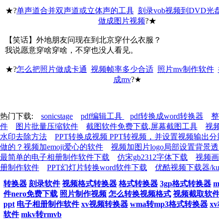
★?
单声道合并双声道或立体声的工具
刻录vob视频到DVD光
做成图片视频
?★
【笑话】外地朋友问现在到北京穿什么衣服？
我说愿意穿啥穿啥，不穿也没人看见。
★?
怎么把照片做成卡通
视频帧率多少合适
照片mv制作软件
成mv
?★
热门下载:
sonicstage
pdf编辑工具
pdf转换成word转换器
整
件
图片批量压缩软件
截图软件免费下载,屏幕截图工具
视
水印去除方法
PPT转换成视频 PPT转视频，并设置视频输出
做的？视频加emoji爱心的软件
视频加图片logo局部设置背
最简单的电子相册制作软件下载
仿宋gb2312字体下载
视频画
册制作软件
PPT幻灯片转换word软件下载
优酷视频下载器/k
转换器
刻录软件
视频格式转换器
格式转换器
3gp格式转换器
件nero免费下载
照片制作视频
怎么转换视频格式
视频截取软
ppt
电子相册制作软件
xv视频转换器
wma转mp3格式转换器
x
软件
mkv转rmvb