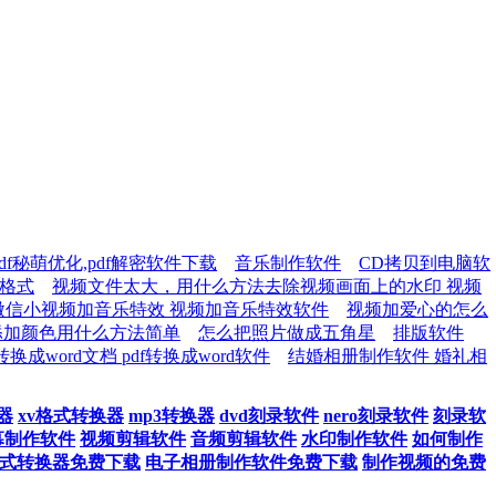
pdf秘萌优化,pdf解密软件下载
音乐制作软件
CD拷贝到电脑软
3格式
视频文件太大，用什么方法去除视频画面上的水印 视频
微信小视频加音乐特效 视频加音乐特效软件
视频加爱心的怎么
添加颜色用什么方法简单
怎么把照片做成五角星
排版软件
转换成word文档 pdf转换成word软件
结婚相册制作软件 婚礼相
器
xv格式转换器
mp3转换器
dvd刻录软件
nero刻录软件
刻录软
幕制作软件
视频剪辑软件
音频剪辑软件
水印制作软件
如何制作
式转换器免费下载
电子相册制作软件免费下载
制作视频的免费