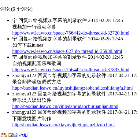
评论 (
6
个评论)
宁
回复#: 给视频加字幕的刻录软件 2014-02-28 12:45
视频加一行滚动字幕
http://www.leawo.cn/space-756442-do-thread-id-32720.html
宁
回复#: 给视频加字幕的刻录软件 2014-02-28 12:45
如何下载itunes
http://www.leawo.cn/space-627-do-thread-id-35988.html
宁
回复#: 给视频加字幕的刻录软件 2014-02-28 12:45
自拍视频配音乐和歌词
http://www.leawo.cn/space-756442-do-thread-id-37893.html
zhongyu123
回复#: 给视频加字幕的刻录软件 2017-04-21 17:
录音师降噪板调试方法
http://baodian.leawo.cn/luyinshijiangzaobandiaoshifangfa.html
zhongyu123
回复#: 给视频加字幕的刻录软件 2017-04-21 17:
音乐淡入淡出软件
http://baodian.leawo.cn/yinledanrudanchuruanjian.html
zhongyu123
回复#: 给视频加字幕的刻录软件 2017-04-21 17:
下雨意境图片制作
http://baodian.leawo.cn/xiayuyijingtupianzhizuo.html
涂鸦板