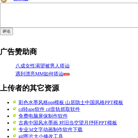
广告赞助商
八成女性渴望被男人搭讪
遇到漂亮MM如何搭讪
上传者的其它资源
彩色水墨风格ppt模板 山居隐士中国风格PPT模板
cd转ape软件 cd音轨抓取软件
免费电脑屏保制作软件
古典中国风水墨画 对旧当空望月抒怀PPT模板
专业3d文字动画制作软件下载
gif图片大小修改工具