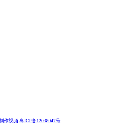
制作视频
粤ICP备12038947号