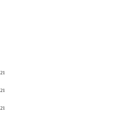
21
21
21