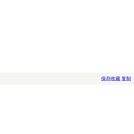
保存
收藏
复制