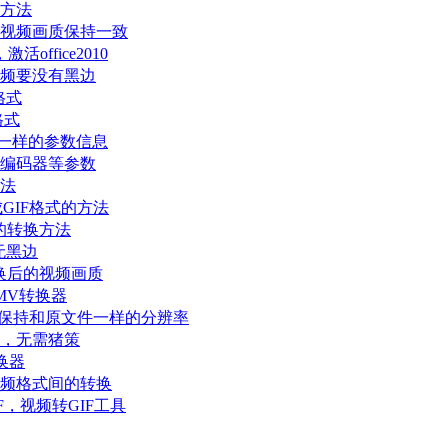
装方法
原视频画质保持一致
活office2010
视频要没有黑边
格式
格式
一样的参数信息
、编码器等参数
方法
成GIF格式的方法
效的转换方法
无黑边
转换后的视频画质
MV转换器
，且保持和原文件一样的分辨率
器，无需猪策
转换器
视频格式间的转换
F，视频转GIF工具