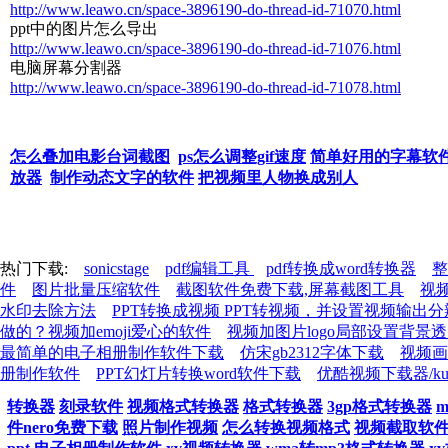
http://www.leawo.cn/space-3896190-do-thread-id-71070.html
ppt中的图片怎么导出
http://www.leawo.cn/space-3896190-do-thread-id-71076.html
电脑屏幕分割器
http://www.leawo.cn/space-3896190-do-thread-id-71078.html
怎么叠加电影台词截图
ps怎么调整gif速度
简单好用的字幕软
放器
制作动态文字的软件
把视频里人物换成别人
热门下载:
sonicstage
pdf编辑工具
pdf转换成word转换器
整
件
图片批量压缩软件
截图软件免费下载,屏幕截图工具
视
水印去除方法
PPT转换成视频 PPT转视频，并设置视频输出
做的？视频加emoji爱心的软件
视频加图片logo局部设置背
最简单的电子相册制作软件下载
仿宋gb2312字体下载
视频画
册制作软件
PPT幻灯片转换word软件下载
优酷视频下载器/k
转换器
刻录软件
视频格式转换器
格式转换器
3gp格式转换器
件nero免费下载
照片制作视频
怎么转换视频格式
视频截取软