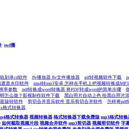
件
swf播
轨刻录cd软件
flv播放器 flv文件播放器
gif转视频软件下载
频遮盖水印软件
mp4转mp3安卓 怎样在手机上把视频转换成MP
分辨率参数
pdf转换成word转换器 将PDF转成word的简单步骤
景透明怎么做？影视制作软件下载
黑白照片自动上色 给黑白照片
面旋转软件
剪切合并音乐软件 音乐剪切合并软件
怎样将pdf
ux格式转换器
mp4格式转换器
视频转换器
格式转换器下载免费版
mp3格式转换
件
如何截取视频片段
视频合并软件
mp3剪切器
视频剪切软件
字