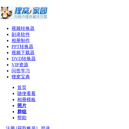
视频转换器
刻录软件
相册制作
PPT转换器
视频下载器
DVD转换器
VIP资源
问答学习
狸窝宝典
首页
随便看看
相册模板
照片
群组
帮助
注册 [获取帐号]
登录