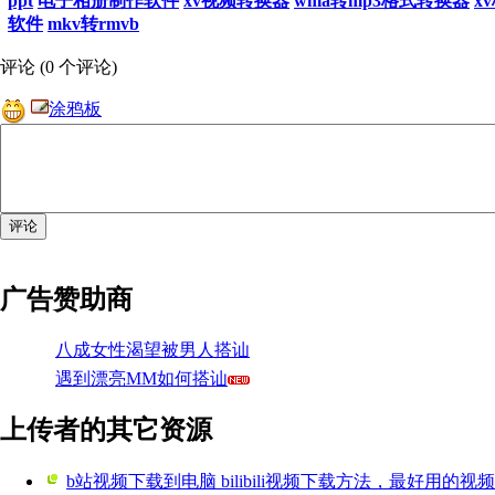
ppt
电子相册制作软件
xv视频转换器
wma转mp3格式转换器
x
软件
mkv转rmvb
评论 (
0
个评论)
涂鸦板
广告赞助商
八成女性渴望被男人搭讪
遇到漂亮MM如何搭讪
上传者的其它资源
b站视频下载到电脑 bilibili视频下载方法，最好用的视