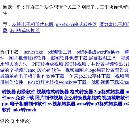
幽默一刻：现在三千块你想请个民工？别闹了…三千块你也就
生。
荐：
友锋电子相册优化版
mkv转avi格式转换器
魔力盒电子相
载
dvd格式转换器
热门下载:
sonicstage
pdf编辑工具
pdf转换成word转换器
整
件
图片批量压缩软件
截图软件免费下载,屏幕截图工具
视
水印去除方法
PPT转换成视频 PPT转视频，并设置视频输出
做的？视频加emoji爱心的软件
视频加图片logo局部设置背
最简单的电子相册制作软件下载
仿宋gb2312字体下载
视频画
册制作软件
PPT幻灯片转换word软件下载
优酷视频下载器/k
转换器
刻录软件
视频格式转换器
格式转换器
3gp格式转换器
件nero免费下载
照片制作视频
怎么转换视频格式
视频截取软
ppt
电子相册制作软件
xv视频转换器
wma转mp3格式转换器
x
软件
mkv转rmvb
评论 (
3
个评论)