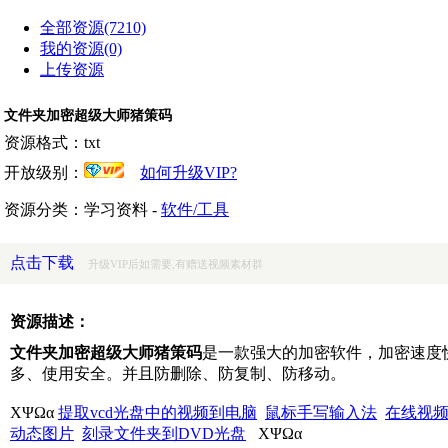
全部资源(7210)
我的资源(0)
上传资源
文件夹加密超级大师猪策码
资源格式：txt
开放级别：
如何升级VIP?
资源分类：学习资料 -
软件/工具
点击下载
升级VIP后如需要,有赠送视频素材群
资源描述：
文件夹加密超级大师猪策码
是一款强大的加密软件，加密速度
多、使用安全。并且防删除、防复制、防移动。
ΧΨΩα
提取vcd光盘中的视频到电脑
鼠标手写输入法
在线视频制
动态图片
刻录文件夹到DVD光盘
ΧΨΩα