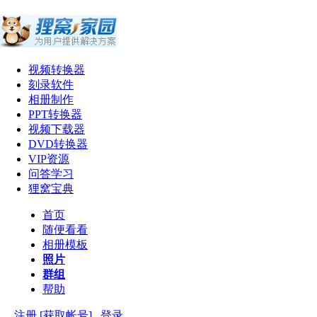
视频转换器
刻录软件
相册制作
PPT转换器
视频下载器
DVD转换器
VIP资源
问答学习
狸窝宝典
首页
随便看看
相册模板
照片
群组
帮助
注册 [获取帐号]
登录