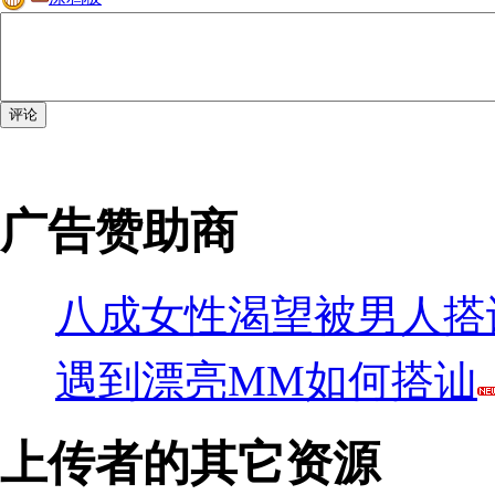
广告赞助商
八成女性渴望被男人搭
遇到漂亮MM如何搭讪
上传者的其它资源