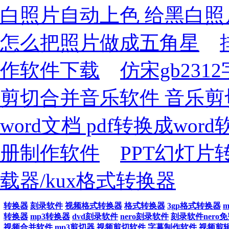
白照片自动上色 给黑白
怎么把照片做成五角星
作软件下载
仿宋gb231
剪切合并音乐软件 音乐剪
word文档 pdf转换成word
册制作软件
PPT幻灯片
载器/kux格式转换器
转换器
刻录软件
视频格式转换器
格式转换器
3gp格式转换器
转换器
mp3转换器
dvd刻录软件
nero刻录软件
刻录软件nero
视频合并软件
mp3剪切器
视频剪切软件
字幕制作软件
视频剪