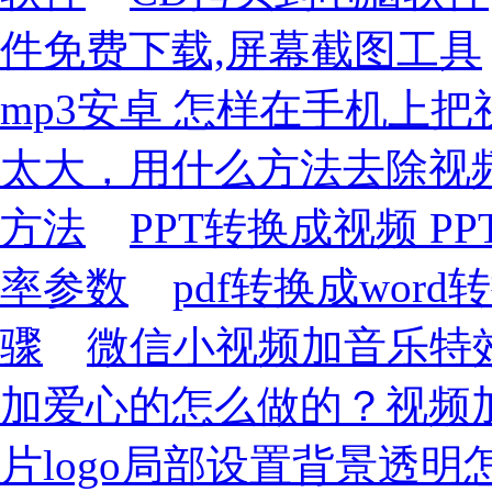
件免费下载,屏幕截图工具
mp3安卓 怎样在手机上把
太大，用什么方法去除视
方法
PPT转换成视频 
率参数
pdf转换成word
骤
微信小视频加音乐特
加爱心的怎么做的？视频加e
片logo局部设置背景透