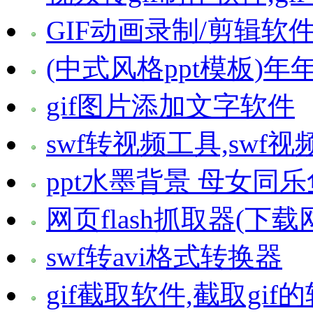
GIF动画录制/剪辑软件
(中式风格ppt模板)
gif图片添加文字软件
swf转视频工具,swf
ppt水墨背景 母女同
网页flash抓取器(下载网
swf转avi格式转换器
gif截取软件,截取gif