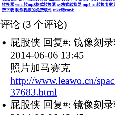
转换器
wma转mp3格式转换器
xv格式转换器
mp4 rm转换专
费下载
制作视频的免费软件
mkv转rmvb
评论 (
3
个评论)
屁股侠
回复#: 镜像刻
2014-06-06 13:45
照片加马赛克
http://www.leawo.cn/spac
37683.html
屁股侠
回复#: 镜像刻