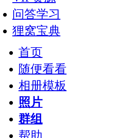
问答学习
狸窝宝典
首页
随便看看
相册模板
照片
群组
帮助