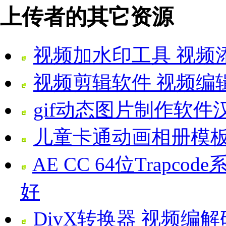
上传者的其它资源
视频加水印工具 视频
视频剪辑软件 视频编
gif动态图片制作软件
儿童卡通动画相册模板
AE CC 64位Trap
好
DivX转换器 视频编