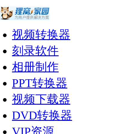
视频转换器
刻录软件
相册制作
PPT转换器
视频下载器
DVD转换器
VIP资源