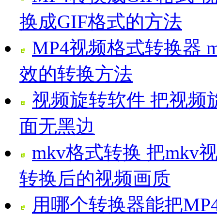
换成GIF格式的方法
MP4视频格式转换器 
效的转换方法
视频旋转软件 把视频
面无黑边
mkv格式转换 把mk
转换后的视频画质
用哪个转换器能把MP4