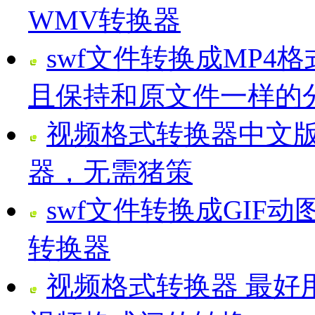
WMV转换器
swf文件转换成MP4
且保持和原文件一样的
视频格式转换器中文版
器，无需猪策
swf文件转换成GIF动图
转换器
视频格式转换器 最好