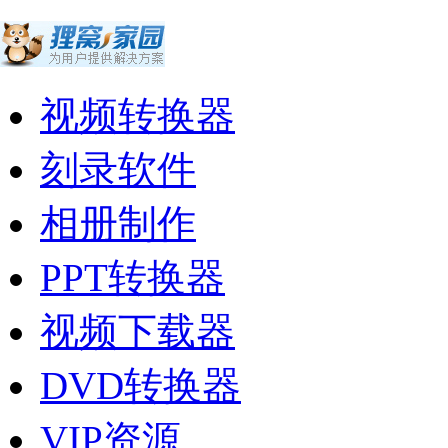
视频转换器
刻录软件
相册制作
PPT转换器
视频下载器
DVD转换器
VIP资源