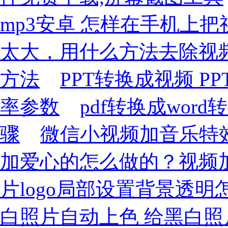
mp3安卓 怎样在手机上把
太大，用什么方法去除视
方法
PPT转换成视频 
率参数
pdf转换成word
骤
微信小视频加音乐特
加爱心的怎么做的？视频加e
片logo局部设置背景透
白照片自动上色 给黑白