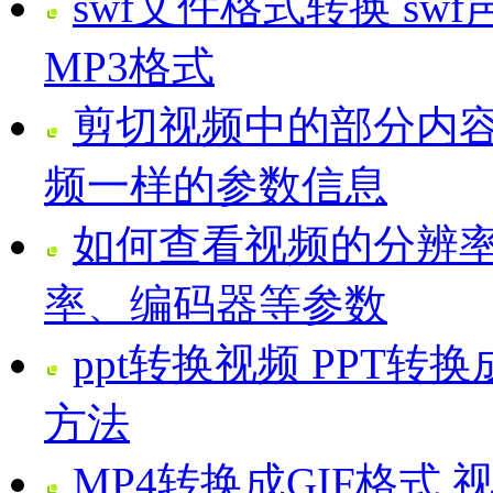
swf文件格式转换 sw
MP3格式
剪切视频中的部分内
频一样的参数信息
如何查看视频的分辨率
率、编码器等参数
ppt转换视频 PPT
方法
MP4转换成GIF格式