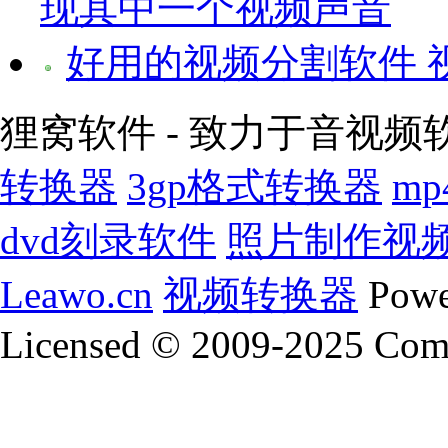
现其中一个视频声音
好用的视频分割软件 
狸窝软件 - 致力于音视频
转换器
3gp格式转换器
m
dvd刻录软件
照片制作视
动态ppt模板
ppt 模板
年终总结ppt模板
电子相册模板
相册
Leawo.cn
视频转换器
Powe
免费儿童相册模板
金夫人电子相册模板
免费电子相册模板
flash电子相册模板
ppt模板下载 免费完整版
动态ppt模板
p
Licensed © 2009-2025 Coms
工作总结ppt模板
ppt模板免费下载
自我介绍ppt模板
述职报
视频制作软件
flash动画制作软件
酷狗铃声制作专家
gif
如何制作ppt
铃声制作软件
视频制作
gif在线制作
制作视频
制作u盘启动盘
u大师u盘启动盘制作工具
照片制作视频软件
音乐制作软件
动态ppt模板
ppt 模板
年终总结ppt模板
电子相册模板
相册