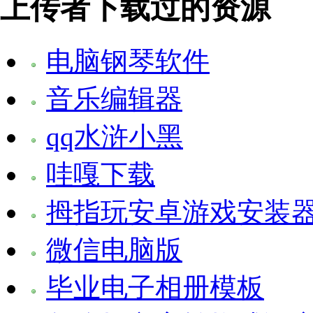
上传者下载过的资源
电脑钢琴软件
音乐编辑器
qq水浒小黑
哇嘎下载
拇指玩安卓游戏安装
微信电脑版
毕业电子相册模板