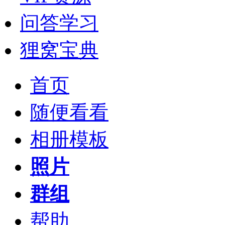
问答学习
狸窝宝典
首页
随便看看
相册模板
照片
群组
帮助