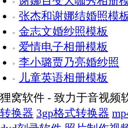
谢娜百变大咖秀相册
张杰和谢娜结婚照模
金志文婚纱照模板
爱情电子相册模板
李小璐贾乃亮婚纱照
儿童英语相册模板
狸窝软件 - 致力于音视频
转换器
3gp格式转换器
m