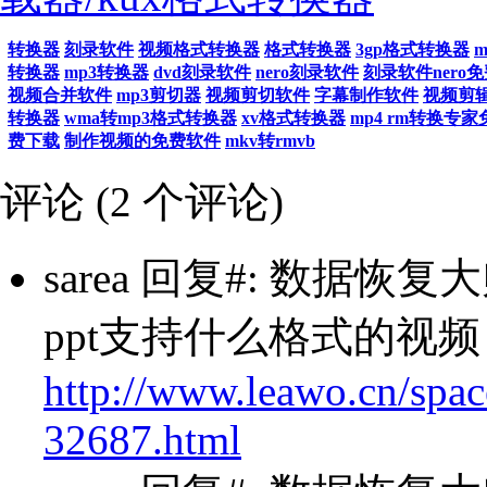
转换器
刻录软件
视频格式转换器
格式转换器
3gp格式转换器
转换器
mp3转换器
dvd刻录软件
nero刻录软件
刻录软件nero
视频合并软件
mp3剪切器
视频剪切软件
字幕制作软件
视频剪
转换器
wma转mp3格式转换器
xv格式转换器
mp4 rm转换专
费下载
制作视频的免费软件
mkv转rmvb
评论 (
2
个评论)
sarea
回复#: 数据恢复大师 2
ppt支持什么格式的视频
http://www.leawo.cn/spac
32687.html