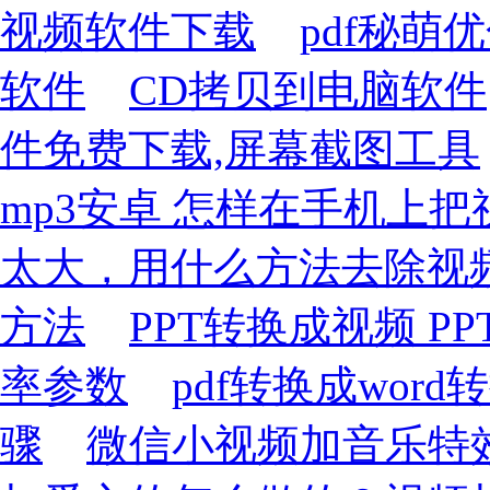
视频软件下载
pdf秘萌
软件
CD拷贝到电脑软件
件免费下载,屏幕截图工具
mp3安卓 怎样在手机上把
太大，用什么方法去除视
方法
PPT转换成视频 
率参数
pdf转换成word
骤
微信小视频加音乐特