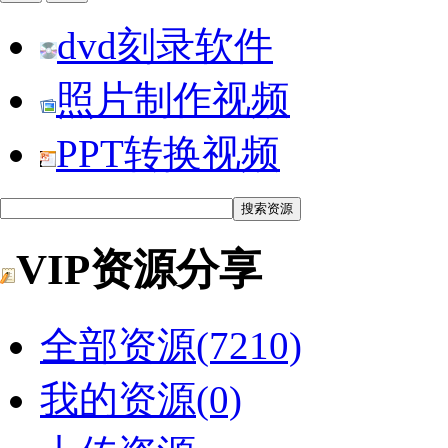
dvd刻录软件
照片制作视频
PPT转换视频
VIP资源分享
全部资源(7210)
我的资源(0)