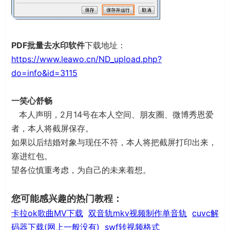
PDF批量去水印软件
下载地址：
https://www.leawo.cn/ND_upload.php?
do=info&id=3115
一笑心舒畅
本人声明，2月14号在本人空间、朋友圈、微博秀恩爱
者，本人将截屏保存。
如果以后结婚对象与现任不符，本人将把截屏打印出来，
塞进红包。
望各位慎重考虑，为自己的未来着想。
您可能感兴趣的热门教程：
卡拉ok歌曲MV下载
双音轨mkv视频制作单音轨
cuvc解
码器下载(网上一般没有)
swf转视频格式