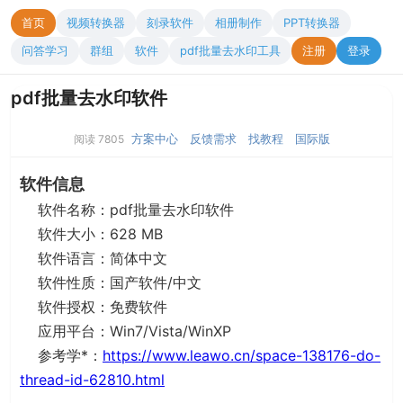
首页
视频转换器
刻录软件
相册制作
PPT转换器
问答学习
群组
软件
pdf批量去水印工具
注册
登录
pdf批量去水印软件
方案中心
反馈需求
找教程
国际版
阅读 7805
软件信息
软件名称：pdf批量去水印软件
软件大小：628 MB
软件语言：简体中文
软件性质：国产软件/中文
软件授权：免费软件
应用平台：Win7/Vista/WinXP
参考学*：
https://www.leawo.cn/space-138176-do-
thread-id-62810.html