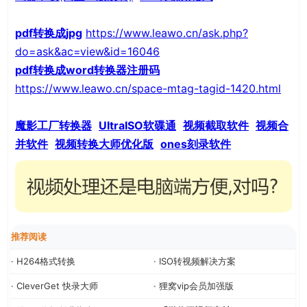
pdf转换成jpg
https://www.leawo.cn/ask.php?
do=ask&ac=view&id=16046
pdf转换成word转换器注册码
https://www.leawo.cn/space-mtag-tagid-1420.html
魔影工厂转换器
UltraISO软碟通
视频截取软件
视频合
并软件
视频转换大师优化版
ones刻录软件
推荐阅读
· H264格式转换
· ISO转视频解决方案
· CleverGet 快录大师
· 狸窝vip会员加强版