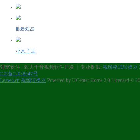
lil886120
小木子耳
狸窝软件 - 致力于音视频软件开发 ┊专业提供:
视频格式转换器
ICP备12038947号
Leawo.cn
视频转换器
Powered by UCenter Home 2.0 Licensed © 20