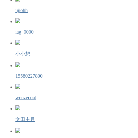
ujiohh
iag_0000
小小想
15580227800
wenzecool
文田主月