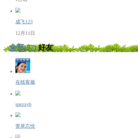
成飞123
12月11日
全部(97)
好友
在线客服
spezxyb
萱草忘忧