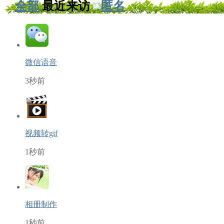
全部
最近来访
匿名
微信语音
3秒前
视频转gif
1秒前
相册制作
1秒前