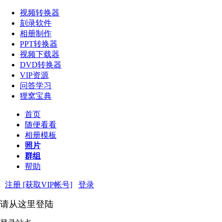
视频转换器
刻录软件
相册制作
PPT转换器
视频下载器
DVD转换器
VIP资源
问答学习
狸窝宝典
首页
随便看看
相册模板
照片
群组
帮助
注册 [获取VIP帐号]
登录
请从这里登陆