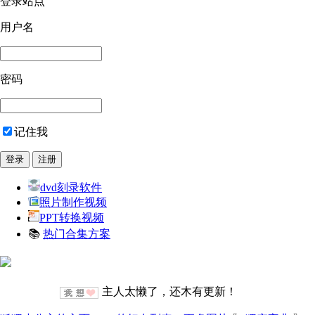
登录站点
用户名
密码
记住我
dvd刻录软件
照片制作视频
PPT转换视频
📚
热门合集方案
主人太懒了，还木有更新！