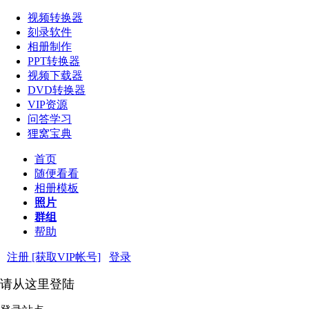
视频转换器
刻录软件
相册制作
PPT转换器
视频下载器
DVD转换器
VIP资源
问答学习
狸窝宝典
首页
随便看看
相册模板
照片
群组
帮助
注册 [获取VIP帐号]
登录
请从这里登陆