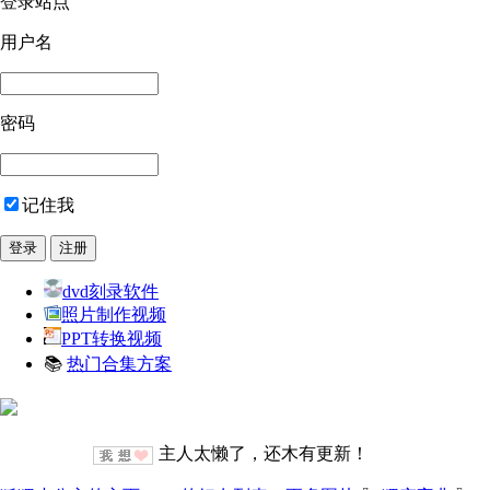
登录站点
用户名
密码
记住我
dvd刻录软件
照片制作视频
PPT转换视频
📚
热门合集方案
主人太懒了，还木有更新！