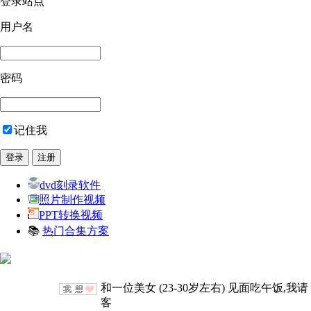
登录站点
用户名
密码
记住我
dvd刻录软件
照片制作视频
PPT转换视频
📚
热门合集方案
和一位美女 (23-30岁左右) 见面吃午饭,我请
客