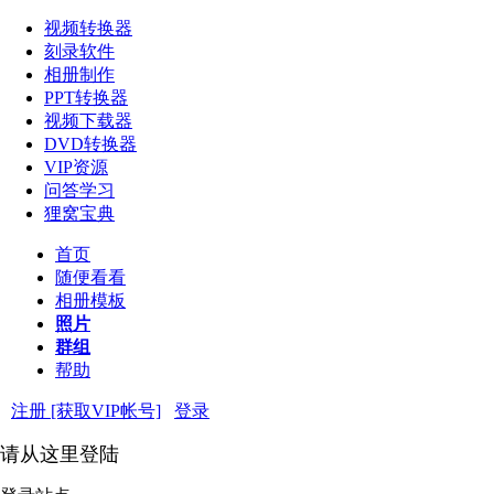
视频转换器
刻录软件
相册制作
PPT转换器
视频下载器
DVD转换器
VIP资源
问答学习
狸窝宝典
首页
随便看看
相册模板
照片
群组
帮助
注册 [获取VIP帐号]
登录
请从这里登陆