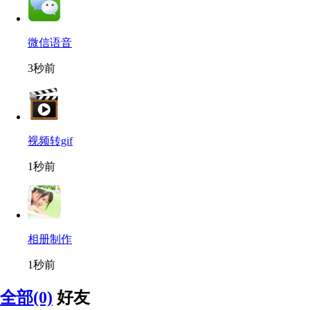
微信语音
3秒前
视频转gif
1秒前
相册制作
1秒前
全部(0)
好友