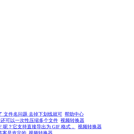
了 文件名问题 去掉下划线就可
帮助中心
图还可以一次性压缩多个文件
视频转换器
呢？它支持直接导出为 GIF 格式，
视频转换器
答案是肯定的
视频转换器