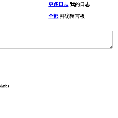
更多日志
我的日志
全部
拜访留言板
nbs