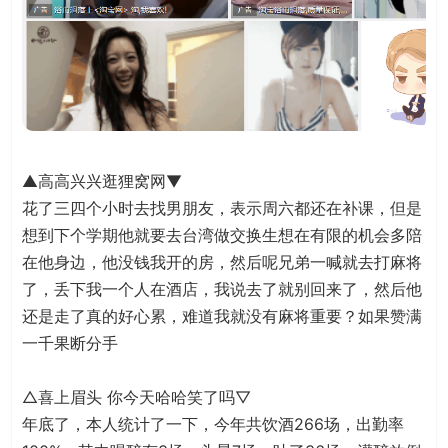
▲高高兴兴逛狸窝网▼
花了三四个小时去找男朋友，表示周六都还在补课，但是
想到下个学期他就要去台湾做交换生想在有限的机会多陪
在他身边，他没钱我开的房，然后呢兄弟一喊就去打麻将
了，丢下我一个人在酒店，我说去了就别回来了，然后他
还是走了真的好心累，难道我就没有麻将重要？如果赞满
一千果断分手
△喜上眉头 你今天哈哈笑了吗▽
年底了，本人统计了一下，今年共饮酒266场，出勤率