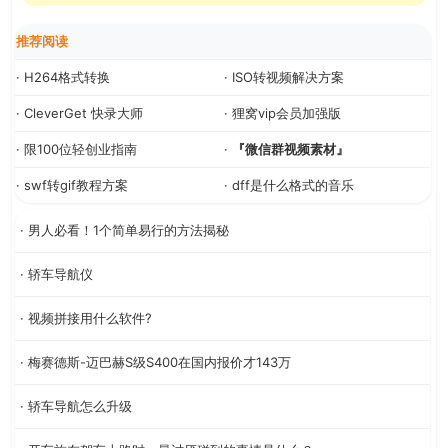
推荐阅读
· H264格式转换
· ISO转视频解决方案
· CleverGet 快录大师
· 狸窝vip会员加强版
· 限100位轻创业指南
·
『微信群视频素材』
· swf转gif教程方案
· dff是什么格式的音乐
· 男人必看！1个简单易行的方法揭秘
· 轿车导航仪
· 视频拼接用什么软件?
· 梅赛德斯-迈巴赫S级S400在国内报价才143万
· 轿车导航怎么升级