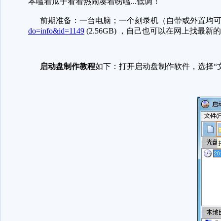
本嗑着瓜子看着热闹凑着唠嗑...低调！
前期准备：一台电脑；一个刻录机（自带或外置均可）；
do=info&id=1149
(2.56GB) ，自己也可以在网上找最
启动盘制作教程
如下：打开启动盘制作软件，选择“文