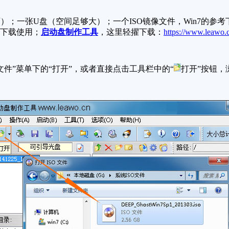
一张U盘（空间足够大）；一个ISO镜像文件，Win7的参考
新的下载使用；
启动盘制作工具
，这里轻擢下载：
https://www.leawo
件”菜单下的“打开”，或者直接点击工具栏中的“
打开”按钮，