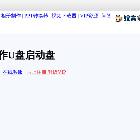
|
相册制作
|
PPT转换器
|
视频下载器
|
VIP资源
|
问答
作U盘启动盘
求
在线客服
马上注册 升级VIP