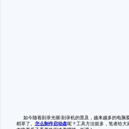
如今随着刻录光驱/刻录机的普及，越来越多的电脑爱
稻草了。
怎么制作启动盘
呢？工具方法挺多，笔者给大