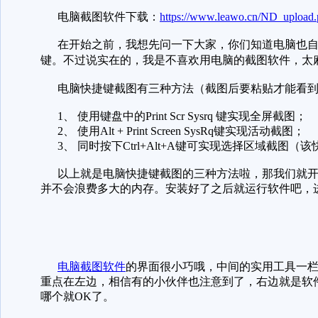
电脑截图软件下载：
https://www.leawo.cn/ND_upload
在开始之前，我想先问一下大家，你们知道电脑也自
键。不过说实在的，我是不喜欢用电脑的截图软件，太
电脑快捷键截图有三种方法（截图后要粘贴才能看到
1、 使用键盘中的Print Scr Sysrq 键实现全屏截图；
2、 使用Alt + Print Screen SysRq键实现活动截图；
3、 同时按下Ctrl+Alt+A键可实现选择区域截图
以上就是电脑快捷键截图的三种方法啦，那我们就开
并不会浪费多大的内存。安装好了之后就运行软件吧，
电脑截图软件
的界面很小巧哦，中间的实用工具一
重点在左边，相信有的小伙伴也注意到了，右边就是软
哪个就OK了。