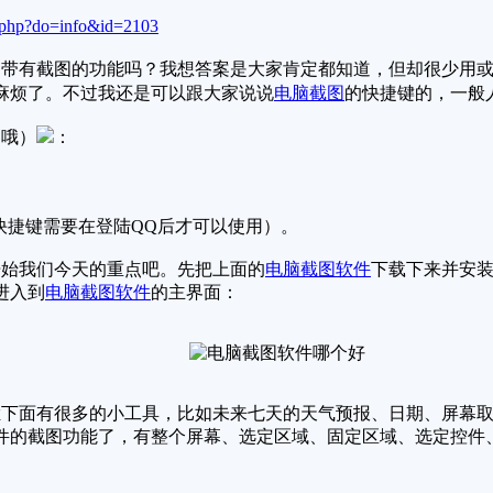
.php?do=info&id=2103
带有截图的功能吗？我想答案是大家肯定都知道，但却很少用或
麻烦了。不过我还是可以跟大家说说
电脑截图
的快捷键的，一般
哦）
：
（该快捷键需要在登陆QQ后才可以使用）。
始我们今天的重点吧。先把上面的
电脑截图软件
下载下来并安
进入到
电脑截图软件
的主界面：
栏下面有很多的小工具，比如未来七天的天气预报、日期、屏幕
件的截图功能了，有整个屏幕、选定区域、固定区域、选定控件