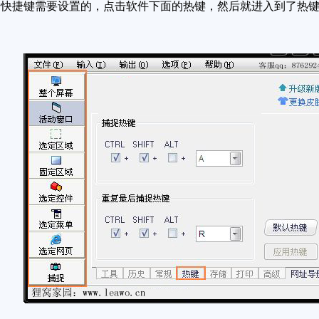
需要设置的，点击软件下面的热键，然后就进入到了热键设置界面了，