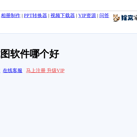
|
相册制作
|
PPT转换器
|
视频下载器
|
VIP资源
|
问答
截图软件哪个好
求
在线客服
马上注册 升级VIP