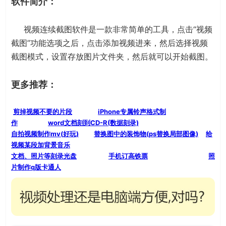
软件简介：
视频连续截图软件是一款非常简单的工具，点击“视频
截图”功能选项之后，点击添加视频进来，然后选择视频
截图模式，设置存放图片文件夹，然后就可以开始截图。
更多推荐：
剪掉视频不要的片段
iPhone专属铃声格式制
作
word文档刻到CD-R(数据刻录)
自拍视频制作mv(好玩)
替换图中的装饰物(ps替换局部图像)
给
视频某段加背景音乐
文档、照片等刻录光盘
手机订高铁票
照
片制作q版卡通人