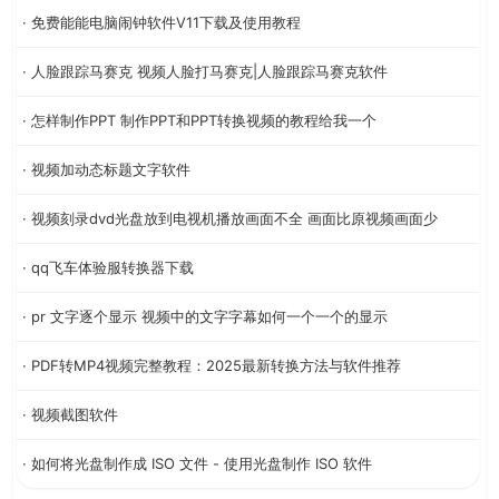
· 免费能能电脑闹钟软件V11下载及使用教程
· 人脸跟踪马赛克 视频人脸打马赛克|人脸跟踪马赛克软件
· 怎样制作PPT 制作PPT和PPT转换视频的教程给我一个
· 视频加动态标题文字软件
· 视频刻录dvd光盘放到电视机播放画面不全 画面比原视频画面少
· qq飞车体验服转换器下载
· pr 文字逐个显示 视频中的文字字幕如何一个一个的显示
· PDF转MP4视频完整教程：2025最新转换方法与软件推荐
· 视频截图软件
· 如何将光盘制作成 ISO 文件 - 使用光盘制作 ISO 软件