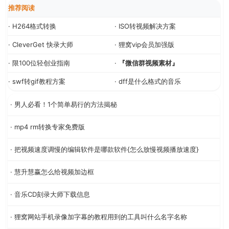
推荐阅读
· H264格式转换
· ISO转视频解决方案
· CleverGet 快录大师
· 狸窝vip会员加强版
· 限100位轻创业指南
·
『微信群视频素材』
· swf转gif教程方案
· dff是什么格式的音乐
· 男人必看！1个简单易行的方法揭秘
· mp4 rm转换专家免费版
· 把视频速度调慢的编辑软件是哪款软件{怎么放慢视频播放速度}
· 慧升慧赢怎么给视频加边框
· 音乐CD刻录大师下载信息
· 狸窝网站手机录像加字幕的教程用到的工具叫什么名字名称