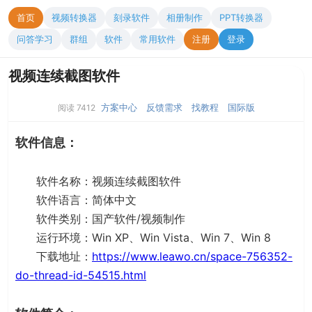
首页
视频转换器
刻录软件
相册制作
PPT转换器
问答学习
群组
软件
常用软件
注册
登录
视频连续截图软件
方案中心
反馈需求
找教程
国际版
阅读 7412
软件信息：
软件名称：视频连续截图软件
软件语言：简体中文
软件类别：国产软件/视频制作
运行环境：Win XP、Win Vista、Win 7、Win 8
下载地址：
https://www.leawo.cn/space-756352-
do-thread-id-54515.html