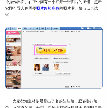
个操作界面。在正中间有一个打开一张图片的按钮，点击
它即可导入你需要
照片瘦脸瘦身
的照片啦。快点点击试
试……
大家都知道林依晨是出了名的娃娃脸，肥嘟嘟的脸
蛋，不过真的很可爱哦，在这个整容撞脸满天飞的明星美