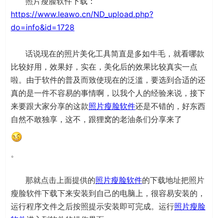
照片瘦脸软件下载：
https://www.leawo.cn/ND_upload.php?
do=info&id=1728
话说现在的照片美化工具简直是多如牛毛，就看哪款
比较好用，效果好，实在，美化后的效果比较真实一点
啦。由于软件的普及而致使现在的泛滥，要选到合适的还
真的是一件不容易的事情啊，以我个人的经验来说，接下
来要跟大家分享的这款
照片瘦脸软件
还是不错的，好东西
自然不敢独享，这不，跟狸窝的老油条们分享来了
。
那就点击上面提供的
照片瘦脸软件
的下载地址把照片
瘦脸软件下载下来安装到自己的电脑上，很容易安装的，
运行程序文件之后按照提示安装即可完成。运行
照片瘦脸