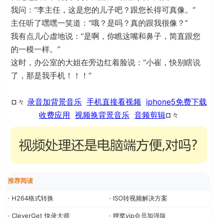
我问：“李主任，这是您的儿子吧？跟您长得可真像。”
主任听了嘿嘿一笑道：“哦？是吗？真的跟我很像？”
我有点儿心虚地说：“是啊，你瞧这嘴和鼻子，简直跟您
的一模一样。”
这时，办公室的大姐在旁边红着脸说：“小崔，快别瞎说
了，那是我手机！！！”
¤々
录音加背景音乐
手机直接看视频
iphone5免费下载
收费应用
视频换背景音乐
音频剪辑
¤々
推荐阅读
· H264格式转换
· ISO转视频解决方案
· CleverGet 快录大师
· 狸窝vip会员加强版