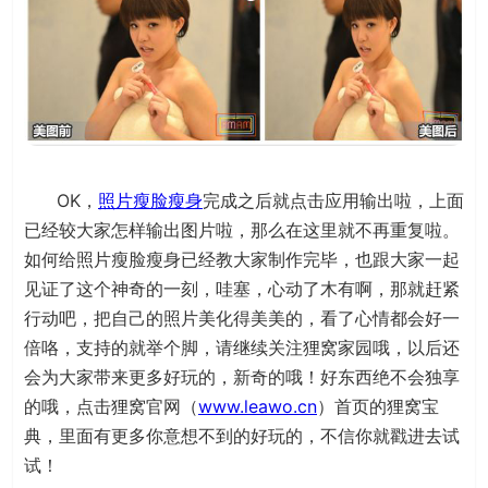
OK，
照片瘦脸瘦身
完成之后就点击应用输出啦，上面
已经较大家怎样输出图片啦，那么在这里就不再重复啦。
如何给照片瘦脸瘦身已经教大家制作完毕，也跟大家一起
见证了这个神奇的一刻，哇塞，心动了木有啊，那就赶紧
行动吧，把自己的照片美化得美美的，看了心情都会好一
倍咯，支持的就举个脚，请继续关注狸窝家园哦，以后还
会为大家带来更多好玩的，新奇的哦！好东西绝不会独享
的哦，点击狸窝官网（
www.leawo.cn
）首页的狸窝宝
典，里面有更多你意想不到的好玩的，不信你就戳进去试
试！