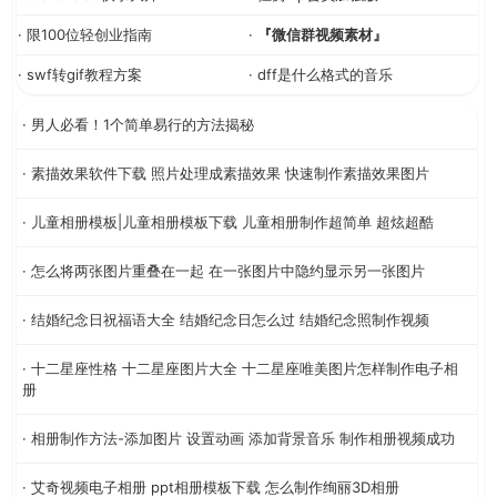
· 限100位轻创业指南
·
『微信群视频素材』
· swf转gif教程方案
· dff是什么格式的音乐
· 男人必看！1个简单易行的方法揭秘
· 素描效果软件下载 照片处理成素描效果 快速制作素描效果图片
· 儿童相册模板|儿童相册模板下载 儿童相册制作超简单 超炫超酷
· 怎么将两张图片重叠在一起 在一张图片中隐约显示另一张图片
· 结婚纪念日祝福语大全 结婚纪念日怎么过 结婚纪念照制作视频
· 十二星座性格 十二星座图片大全 十二星座唯美图片怎样制作电子相
册
· 相册制作方法-添加图片 设置动画 添加背景音乐 制作相册视频成功
· 艾奇视频电子相册 ppt相册模板下载 怎么制作绚丽3D相册