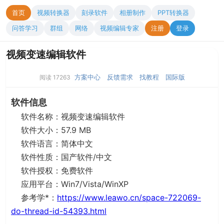
首页
视频转换器
刻录软件
相册制作
PPT转换器
问答学习
群组
网络
视频编辑专家
注册
登录
视频变速编辑软件
方案中心
反馈需求
找教程
国际版
阅读 17263
软件信息
软件名称：视频变速编辑软件
软件大小：57.9 MB
软件语言：简体中文
软件性质：国产软件/中文
软件授权：免费软件
应用平台：Win7/Vista/WinXP
参考学*：
https://www.leawo.cn/space-722069-
do-thread-id-54393.html