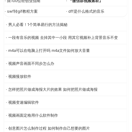
· 限100位轻创业指南
·
『微信群视频素材』
· swf转gif教程方案
· dff是什么格式的音乐
· 男人必看！1个简单易行的方法揭秘
· 一段有音乐的视频 去掉其中一小段 用其它视频补上背景音乐不变
· m4a可以在电脑上打开吗 m4a文件如何放大音量
· 视频声音画面不同步怎么办
· 视频慢放软件
· 怎样把照片做成海报大片的效果 如何把照片做成海报
· 视频变速编辑软件
· 视频画面定格用什么软件制作
· 创意图片怎么制作过程 如何制作自己想要的图片