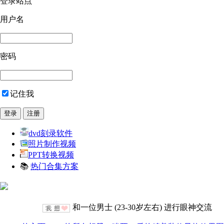
登录站点
用户名
密码
记住我
dvd刻录软件
照片制作视频
PPT转换视频
📚
热门合集方案
和一位男士 (23-30岁左右) 进行眼神交流