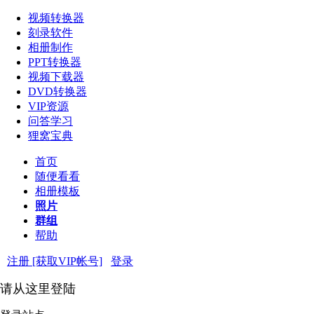
视频转换器
刻录软件
相册制作
PPT转换器
视频下载器
DVD转换器
VIP资源
问答学习
狸窝宝典
首页
随便看看
相册模板
照片
群组
帮助
注册 [获取VIP帐号]
登录
请从这里登陆