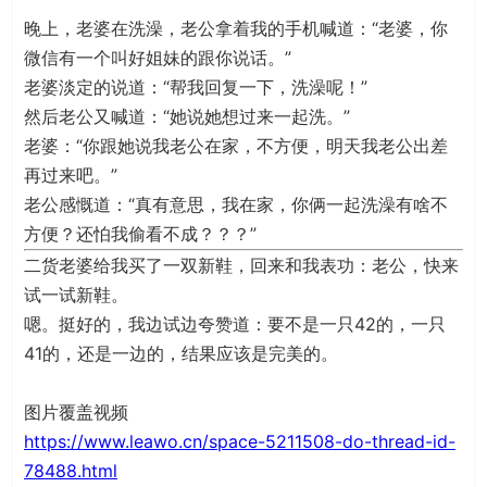
晚上，老婆在洗澡，老公拿着我的手机喊道：“老婆，你
微信有一个叫好姐妹的跟你说话。”
老婆淡定的说道：“帮我回复一下，洗澡呢！”
然后老公又喊道：“她说她想过来一起洗。”
老婆：“你跟她说我老公在家，不方便，明天我老公出差
再过来吧。”
老公感慨道：“真有意思，我在家，你俩一起洗澡有啥不
方便？还怕我偷看不成？？？”
二货老婆给我买了一双新鞋，回来和我表功：老公，快来
试一试新鞋。
嗯。挺好的，我边试边夸赞道：要不是一只42的，一只
41的，还是一边的，结果应该是完美的。
图片覆盖视频
https://www.leawo.cn/space-5211508-do-thread-id-
78488.html