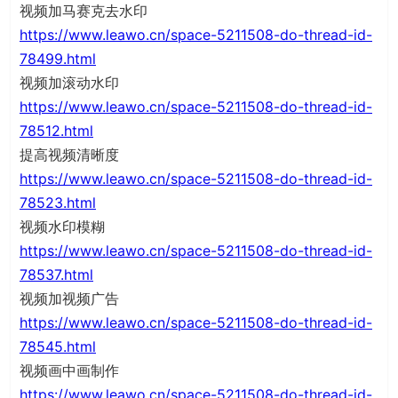
视频加马赛克去水印
https://www.leawo.cn/space-5211508-do-thread-id-
78499.html
视频加滚动水印
https://www.leawo.cn/space-5211508-do-thread-id-
78512.html
提高视频清晰度
https://www.leawo.cn/space-5211508-do-thread-id-
78523.html
视频水印模糊
https://www.leawo.cn/space-5211508-do-thread-id-
78537.html
视频加视频广告
https://www.leawo.cn/space-5211508-do-thread-id-
78545.html
视频画中画制作
https://www.leawo.cn/space-5211508-do-thread-id-