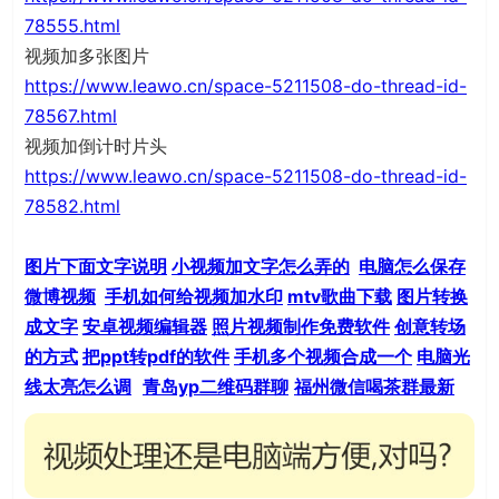
78555.html
视频加多张图片
https://www.leawo.cn/space-5211508-do-thread-id-
78567.html
视频加倒计时片头
https://www.leawo.cn/space-5211508-do-thread-id-
78582.html
图片下面文字说明
小视频加文字怎么弄的
电脑怎么保存
微博视频
手机如何给视频加水印
mtv歌曲下载
图片转换
成文字
安卓视频编辑器
照片视频制作免费软件
创意转场
的方式
把ppt转pdf的软件
手机多个视频合成一个
电脑光
线太亮怎么调
青岛yp二维码群聊
福州微信喝茶群最新