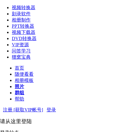
视频转换器
刻录软件
相册制作
PPT转换器
视频下载器
DVD转换器
VIP资源
问答学习
狸窝宝典
首页
随便看看
相册模板
照片
群组
帮助
注册 [获取VIP帐号]
登录
请从这里登陆