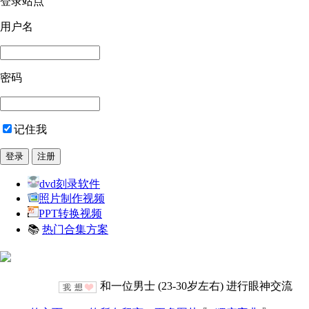
登录站点
用户名
密码
记住我
dvd刻录软件
照片制作视频
PPT转换视频
📚
热门合集方案
和一位男士 (23-30岁左右) 进行眼神交流