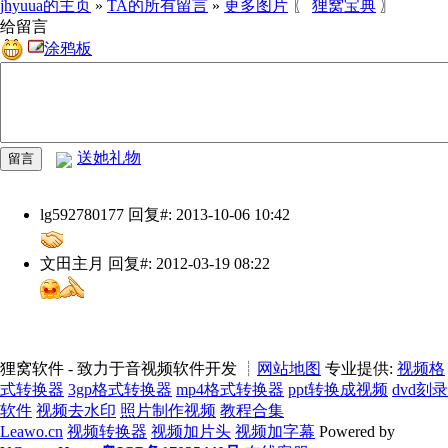
jhyuua的主页
»
TA的所有留言
»
更多图片
〖
狸窝宝典
〗
给留言
涂鸦板
送她礼物
lg592780177
回复#: 2013-10-06 10:42
文田主月
回复#: 2012-03-19 08:22
狸窝软件 - 致力于音视频软件开发 ┊
网站地图
专业提供:
视频格
式转换器
3gp格式转换器
mp4格式转换器
ppt转换成视频
dvd刻录
软件
视频去水印
照片制作视频
教程合集
Leawo.cn
视频转换器
视频加片头
视频加字幕
Powered by