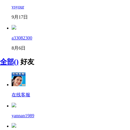
vsyour
9月17日
a33082300
8月6日
全部()
好友
在线客服
yannan1989