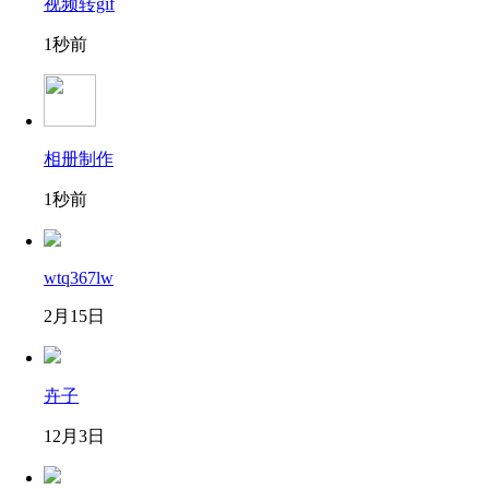
视频转gif
1秒前
相册制作
1秒前
wtq367lw
2月15日
卉子
12月3日