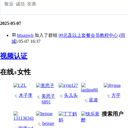
敬业 诚信 友善
2025-05-07
hhszpwh
加入了群组
99元及以上套餐会员教程中心
(
同
城
)
05-07 16:37
视频认证
在线
女性
木子李
头儿头
方芋
美思子
蓝凌
6891
搜索用户
beixue