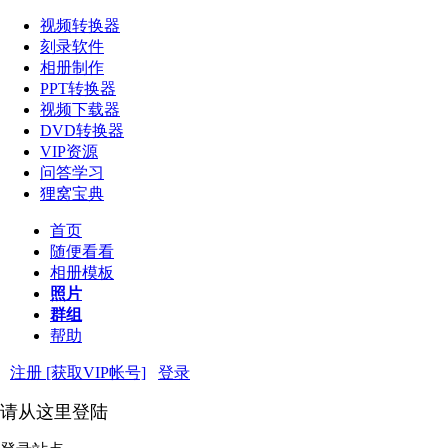
视频转换器
刻录软件
相册制作
PPT转换器
视频下载器
DVD转换器
VIP资源
问答学习
狸窝宝典
首页
随便看看
相册模板
照片
群组
帮助
注册 [获取VIP帐号]
登录
请从这里登陆