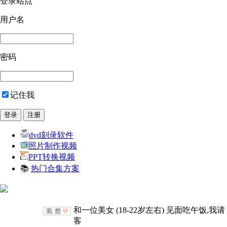
登录站点
用户名
密码
记住我
dvd刻录软件
照片制作视频
PPT转换视频
📚
热门合集方案
和一位美女 (18-22岁左右) 见面吃午饭,我请
客