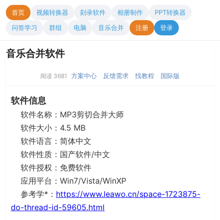
首页
视频转换器
刻录软件
相册制作
PPT转换器
问答学习
群组
电脑
音乐合并
注册
登录
音乐合并软件
方案中心
反馈需求
找教程
国际版
阅读 3681
软件信息
软件名称：MP3剪切合并大师
软件大小：4.5 MB
软件语言：简体中文
软件性质：国产软件/中文
软件授权：免费软件
应用平台：Win7/Vista/WinXP
参考学*：
https://www.leawo.cn/space-1723875-
do-thread-id-59605.html