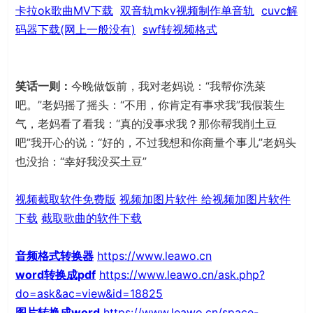
卡拉ok歌曲MV下载
双音轨mkv视频制作单音轨
cuvc解
码器下载(网上一般没有)
swf转视频格式
笑话一则：
今晚做饭前，我对老妈说：“我帮你洗菜
吧。”老妈摇了摇头：“不用，你肯定有事求我”我假装生
气，老妈看了看我：“真的没事求我？那你帮我削土豆
吧”我开心的说：“好的，不过我想和你商量个事儿”老妈头
也没抬：“幸好我没买土豆”
视频截取软件免费版
视频加图片软件 给视频加图片软件
下载
截取歌曲的软件下载
音频格式转换器
https://www.leawo.cn
word转换成pdf
https://www.leawo.cn/ask.php?
do=ask&ac=view&id=18825
图片转换成word
https://www.leawo.cn/space-