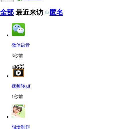
全部
最近来访
匿名
微信语音
3秒前
视频转gif
1秒前
相册制作