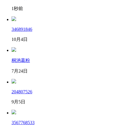
1秒前
346891846
10月4日
桐汭葛粉
7月24日
204807526
9月5日
3567768533