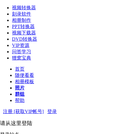
视频转换器
刻录软件
相册制作
PPT转换器
视频下载器
DVD转换器
VIP资源
问答学习
狸窝宝典
首页
随便看看
相册模板
照片
群组
帮助
注册 [获取VIP帐号]
登录
请从这里登陆