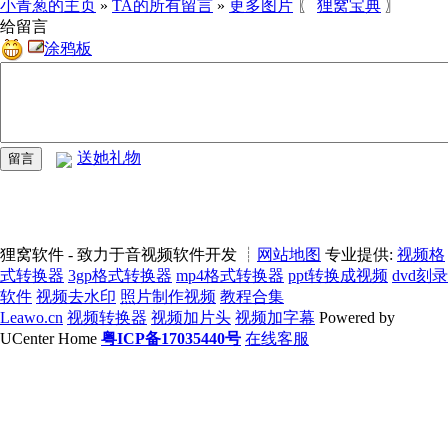
小青葱的主页
»
TA的所有留言
»
更多图片
〖
狸窝宝典
〗
给留言
涂鸦板
送她礼物
狸窝软件 - 致力于音视频软件开发 ┊
网站地图
专业提供:
视频格
式转换器
3gp格式转换器
mp4格式转换器
ppt转换成视频
dvd刻录
软件
视频去水印
照片制作视频
教程合集
Leawo.cn
视频转换器
视频加片头
视频加字幕
Powered by
UCenter Home
粤ICP备17035440号
在线客服