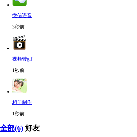
微信语音
3秒前
视频转gif
1秒前
相册制作
1秒前
全部(6)
好友