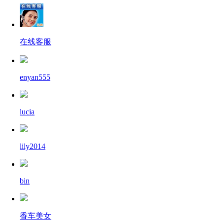
在线客服
enyan555
lucia
lily2014
bin
香车美女