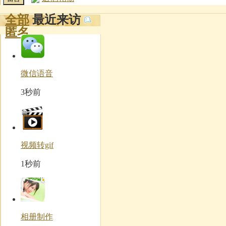
全部
最近来访
匿名
微信语音
3秒前
视频转gif
1秒前
相册制作