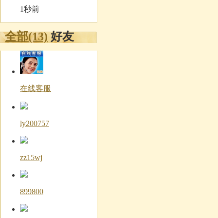
1秒前
全部(13)
好友
在线客服
ly200757
zz15wj
899800