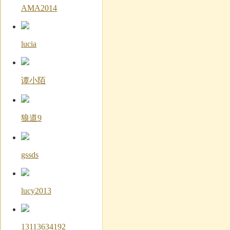
AMA2014
lucia
谭小陌
狼道9
gssds
lucy2013
13113634192