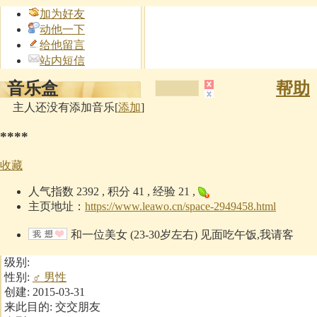
加为好友
动他一下
给他留言
站内短信
音乐盒
帮助
主人还没有添加音乐[
添加
]
****
收藏
人气指数 2392 , 积分 41 , 经验 21 ,
主页地址：
https://www.leawo.cn/space-2949458.html
和一位美女 (23-30岁左右) 见面吃午饭,我请客
级别:
性别:
♂ 男性
创建: 2015-03-31
来此目的: 交交朋友