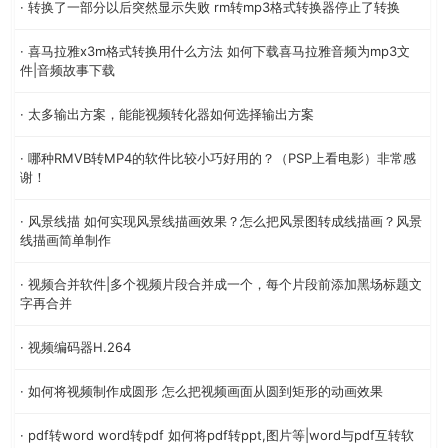
· 转换了一部分以后突然显示失败 rm转mp3格式转换器停止了转换
· 喜马拉雅x3m格式转换用什么方法 如何下载喜马拉雅音频为mp3文
件|音频故事下载
· 太多输出方案，能能视频转化器如何选择输出方案
· 哪种RMVB转MP4的软件比较小巧好用的？（PSP上看电影）非常感
谢！
· 风景线描 如何实现风景线描画效果？怎么把风景图转成线描画？风景
线描画简单制作
· 视频合并软件|多个视频片段合并成一个，每个片段前添加黑场标题文
字再合并
· 视频编码器H.264
· 如何将视频制作成圆形 怎么把视频画面从圆到矩形的动画效果
· pdf转word word转pdf 如何将pdf转ppt,图片等|word与pdf互转软