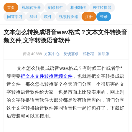
首页
视频转换器
刻录软件
相册制作
PPT转换器
问答学习
群组
软件
视频转换器
注册
登录
文本怎么转换成语音wav格式？文本文件转换音
频文件,文字转换语音软件
方案中心
反馈需求
找教程
国际版
阅读 40888
文本怎么转换成语音wav格式？有时候工作或者学*
等需要
把文本文件转换音频文件
，也就是把文字转换成语
音文件，那么怎么转换呢？今天咱们分享一个很厉害的文
字转换语音软件给大家，也是市面上比较实用的，网上别
的文字转换语音软件大部分都是没有语音库的，咱们分享
这个文字转换语音软件连同语音也一起打包好了，下载好
后安装就可以直接用。