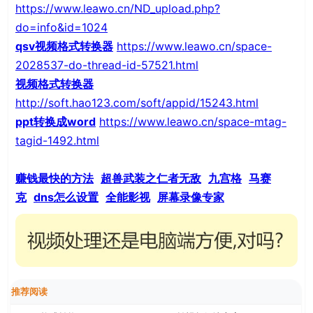
https://www.leawo.cn/ND_upload.php?
do=info&id=1024
qsv视频格式转换器
https://www.leawo.cn/space-
2028537-do-thread-id-57521.html
视频格式转换器
http://soft.hao123.com/soft/appid/15243.html
ppt转换成word
https://www.leawo.cn/space-mtag-
tagid-1492.html
赚钱最快的方法
超兽武装之仁者无敌
九宫格
马赛
克
dns怎么设置
全能影视
屏幕录像专家
推荐阅读