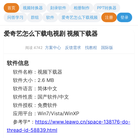
首页
视频转换器
刻录软件
相册制作
PPT转换器
问答学习
群组
软件
爱奇艺怎么下载视频
注册
登录
爱奇艺怎么下载电视剧 视频下载器
方案中心
反馈需求
找教程
国际版
阅读 4742
软件信息
软件名称：视频下载器
软件大小：2.6 MB
软件语言：简体中文
软件性质：国产软件/中文
软件授权：免费软件
应用平台：Win7/Vista/WinXP
参考学*：
https://www.leawo.cn/space-138176-do-
thread-id-58839.html