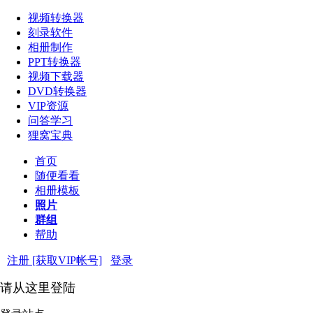
视频转换器
刻录软件
相册制作
PPT转换器
视频下载器
DVD转换器
VIP资源
问答学习
狸窝宝典
首页
随便看看
相册模板
照片
群组
帮助
注册 [获取VIP帐号]
登录
请从这里登陆