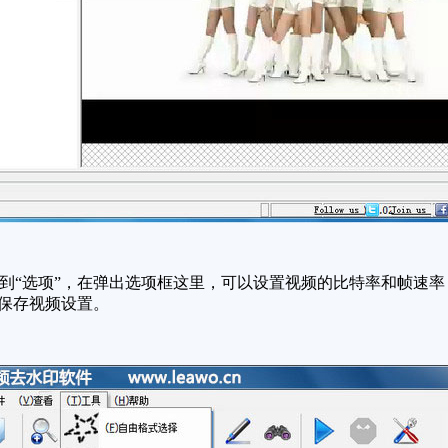
到“选项”，在弹出选项框这里，可以设置视频的比特率和帧速
“保存视频设置。