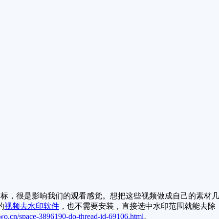
标，很是影响我们的观看感觉。想把这些视频做成自己的素材几
的
视频去水印软件
，也不需要安装，直接选中水印范围就能去除
wo.cn/space-3896190-do-thread-id-69106.html
。