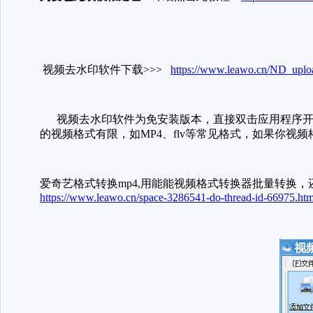
视频去水印软件下载>>>
https://www.leawo.cn/ND_upl
视频去水印软件为免安装版本，直接双击应用程序开始工
的视频格式有限，如MP4、flv等常见格式，如果你
爱奇艺格式转换mp4,用能能视频格式转换器批量转换，
https://www.leawo.cn/space-3286541-do-thread-id-66975.htm