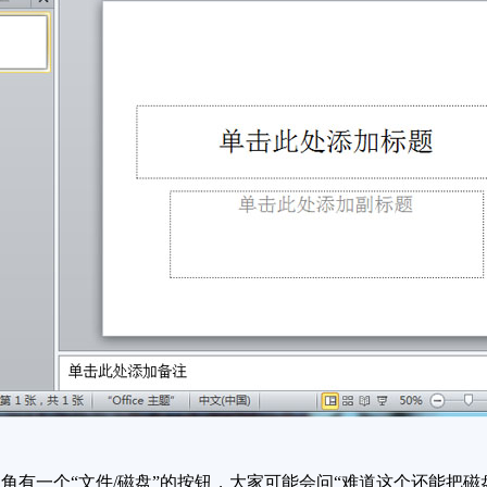
一个“文件/磁盘”的按钮，大家可能会问“难道这个还能把磁盘