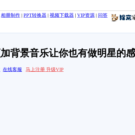
|
相册制作
|
PPT转换器
|
视频下载器
|
VIP资源
|
问答
频加背景音乐让你也有做明星的
求
在线客服
马上注册 升级VIP