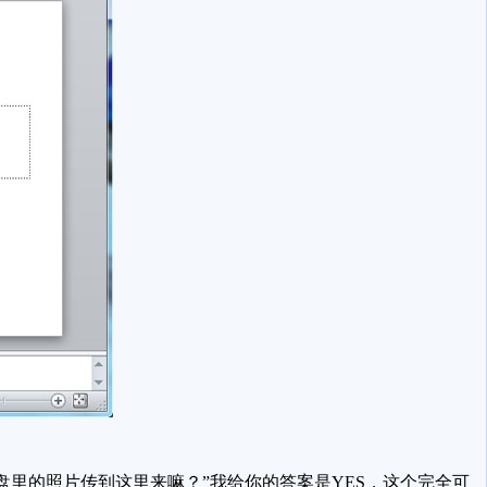
里的照片传到这里来嘛？”我给你的答案是YES，这个完全可