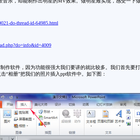
景音乐，却能制作出明星的MV效果。做明星难实现，感受一下
0021-do-thread-id-64985.html
oad.php?do=info&id=4009
作软件，因为功能很强大我们要讲的就比较多。我们首先要打开
击“相册”把我们的照片插入ppt软件中。如下图：