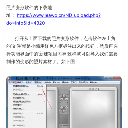
照片变形软件的下载地
址：
https://www.leawo.cn/ND_upload.php?
do=info&id=4320
打开从上面下载的照片变形软件，点击软件左上角
的‘文件’就是小编用红色方框标注出来的按钮，然后再选
择功能界面中的‘新建项目向导’这样就可以导入我们需要
制作的变形的照片素材了。如下图