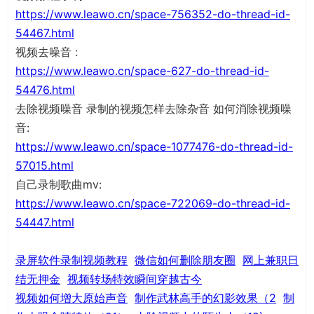
https://www.leawo.cn/space-756352-do-thread-id-
54467.html
视频去噪音 :
https://www.leawo.cn/space-627-do-thread-id-
54476.html
去除视频噪音 录制的视频怎样去除杂音 如何消除视频噪
音:
https://www.leawo.cn/space-1077476-do-thread-id-
57015.html
自己录制歌曲mv:
https://www.leawo.cn/space-722069-do-thread-id-
54447.html
录屏软件录制视频教程
微信如何删除朋友圈
网上兼职日
结无押金
视频转场特效瞬间穿越古今
视频如何增大原始声音
制作武林高手的幻影效果（2
制