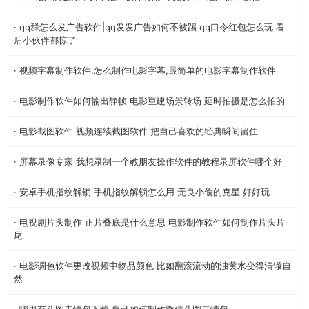
· qq群怎么发广告软件|qq发发广告如何不被踢 qq口令红包怎么玩 看
后小伙伴都惊了
· 视频字幕制作软件,怎么制作电影字幕,最简单的电影字幕制作软件
· 电影制作软件如何输出静帧 电影重建场景转场 延时拍摄是怎么拍的
· 电影截图软件 视频连续截图软件 把自己喜欢的经典瞬间留住
· 屏幕录像专家 我想录制一个教朋友操作软件的教程录屏软件哪个好
· 安卓手机指纹解锁 手机指纹解锁怎么用 无良小偷的克星 好好玩
· 电视剧片头制作 正片叠底是什么意思 电影制作软件如何制作片头片
尾
· 电影调色软件更改视频中物品颜色 比如翻滚流动的浊黄水变得清辙自
然