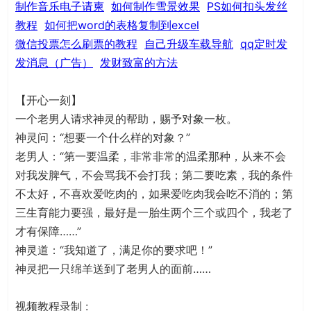
制作音乐电子请柬
如何制作雪景效果
PS如何扣头发丝
教程
如何把word的表格复制到excel
微信投票怎么刷票的教程
自己升级车载导航
qq定时发
发消息（广告）
发财致富的方法
【开心一刻】
一个老男人请求神灵的帮助，赐予对象一枚。
神灵问：“想要一个什么样的对象？”
老男人：“第一要温柔，非常非常的温柔那种，从来不会
对我发脾气，不会骂我不会打我；第二要吃素，我的条件
不太好，不喜欢爱吃肉的，如果爱吃肉我会吃不消的；第
三生育能力要强，最好是一胎生两个三个或四个，我老了
才有保障……”
神灵道：“我知道了，满足你的要求吧！”
神灵把一只绵羊送到了老男人的面前……
视频教程录制 :