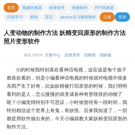
首页
视频转换器
刻录软件
相册制作
PPT转换器
问答学习
群组
其它
aeolus实习教程制作
注册
登录
人变动物的制作方法 妖精变回原形的制作方法
照片变形软件
方案中心
反馈需求
找教程
国际版
阅读 29106
小的时候我特别喜欢看神话电视，这应该是每个孩子
都喜欢看的，但是小编看神话电视的时候就对电视中很多
东西产生了好奇，比如妖精被打回原形的时候，我们明明
看到的是人，怎么慢慢的就变成各种奇形怪状的动物了
呢？小编觉得特别不可思议，小时候曾经有一段时间，我
特别相信这个世界上有鬼，有妖怪。后来我知道了，一切
都是用软件做出来的，今天小编就教大家妖精变回原形的
制作方法。