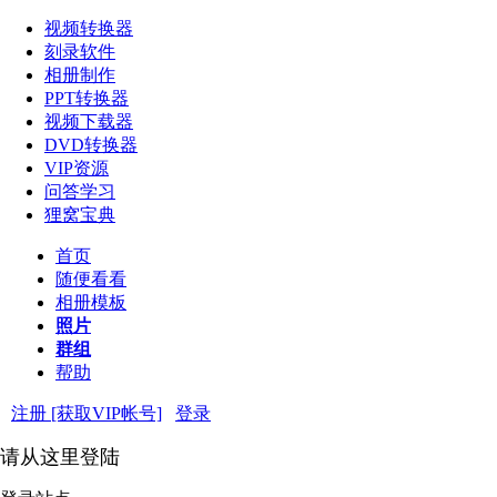
视频转换器
刻录软件
相册制作
PPT转换器
视频下载器
DVD转换器
VIP资源
问答学习
狸窝宝典
首页
随便看看
相册模板
照片
群组
帮助
注册 [获取VIP帐号]
登录
请从这里登陆