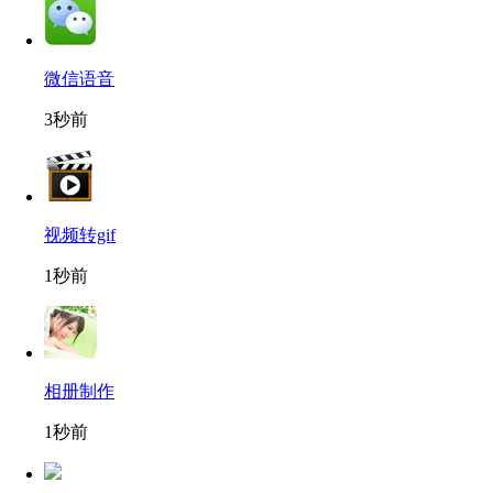
微信语音
3秒前
视频转gif
1秒前
相册制作
1秒前