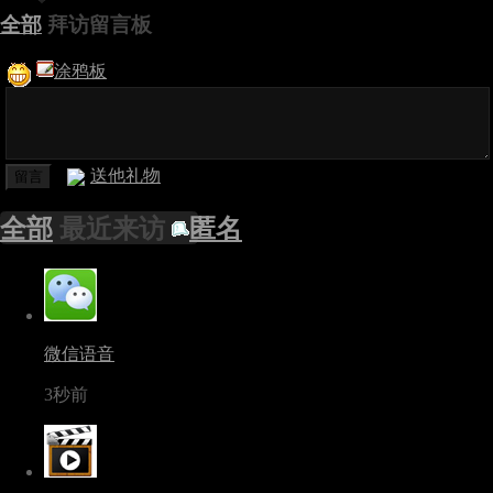
全部
拜访留言板
涂鸦板
送他礼物
全部
最近来访
匿名
微信语音
3秒前