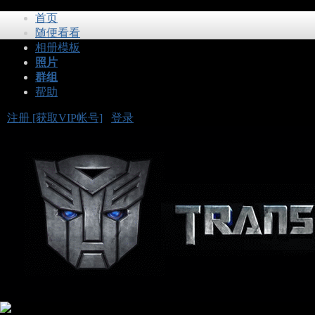
首页
随便看看
相册模板
照片
群组
帮助
注册 [获取VIP帐号]
登录