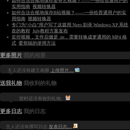
如何合法合规地保存爱奇艺视频？——一份给普通用户的
实用指南
视频转换器
如何合法合规地保存B站视频？——一份给普通用户的实
用指南
视频转换器
专门为“小白”用户写了这篇用 Nero 刻录 Windows XP 系统
盘的教程
July教程方案发布
监控视频，文件后缀是 .ps，需要转换成更通用的 MP4 格
式
爱剪辑的使用方法
更多照片
我的相册
主人还没有建立相册
上传照片....
送我礼物
我收到的礼物
暂时还没有收到礼物。
更多日志
我的日志
主人还没有撰写日志
发表日志....