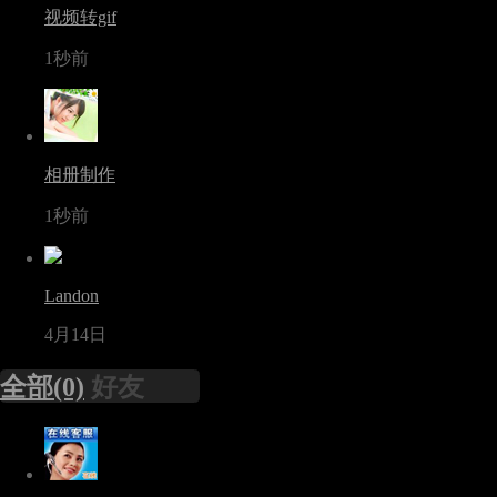
视频转gif
1秒前
相册制作
1秒前
Landon
4月14日
全部(0)
好友