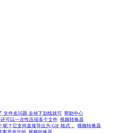
了 文件名问题 去掉下划线就可
帮助中心
图还可以一次性压缩多个文件
视频转换器
呢？它支持直接导出为 GIF 格式，
视频转换器
答案是肯定的
视频转换器