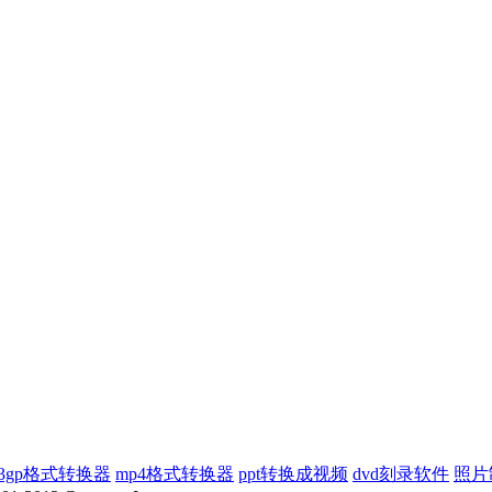
3gp格式转换器
mp4格式转换器
ppt转换成视频
dvd刻录软件
照片