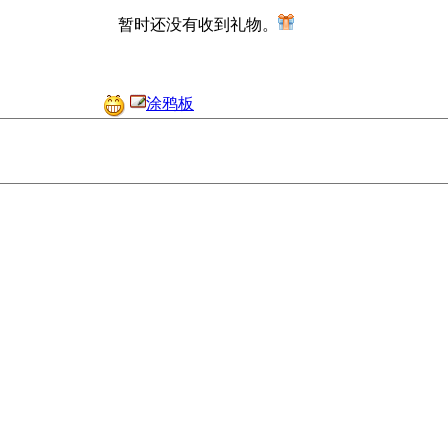
暂时还没有收到礼物。
涂鸦板