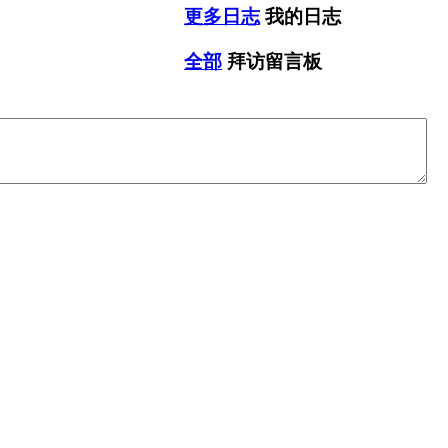
更多日志
我的日志
全部
拜访留言板