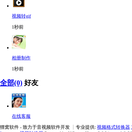
视频转gif
1秒前
相册制作
1秒前
全部(0)
好友
在线客服
狸窝软件 - 致力于音视频软件开发 ┊专业提供:
视频格式转换器