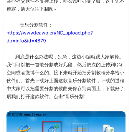
某些社交软件不支持上传，那么该咋办呢？嘘，这里先不
透露，请大伙往下翻阅~
音乐分割软件：
https://www.leawo.cn/ND_upload.php?
do=info&id=4879
到底是什么办法呢，别急，这边小编就跟大家解释。
我们可以把一首歌分割成好几段，然后依次的上传到QQ
空间或者微博什么的。接下来就开始把分割教程分享给小
伙伴们。首先下载好上面这款音乐分割软件，下载的过程
中大家可以把需要分割的歌曲先保存到桌面上，下载好了
后我们打开这款软件。点击“音乐分割”