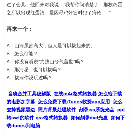
过了会儿，他回来对我说：“我帮你问清楚了，那枚鸡蛋
之所以出现红蛋清，是因母鸡怀它时犯了痔疮……”
再来一个：
A：山河虽然高大，但人是可以拔起来的。
B：怎么可能？
A：你没有听说“力拔山兮气盖世”吗？
B：那河呢，也可以拔吗？
A：拔河你没玩过吗？
音轨合并工具破解版
在线m4r格式转换器
怎么给下载
的电影加字幕
怎么免费下载iTunes收费app应用
怎么
去掉视频黑边
照片背景处理软件
刻录iso系统光盘
ppt
转swf的软件
qsv格式转换器
如何刻录dvd光盘
如何下
载itunes到电脑