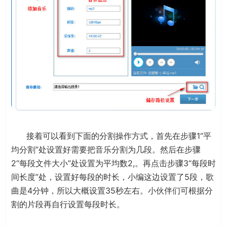
接着可以看到下面的分割操作方式，首先在步骤1“平
均分割”处设置好需要把音乐分割为几段。然后在步骤
2“每段文件大小”处设置为平均数2,。再点击步骤3“每段时
间长度”处，设置好每段的时长，小编这边设置了5段，歌
曲是4分钟，所以大概设置35秒左右。小伙伴们可根据分
割的片段再自行设置每段时长。