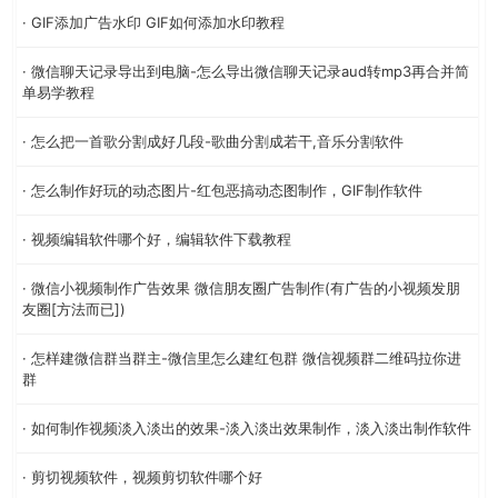
· GIF添加广告水印 GIF如何添加水印教程
· 微信聊天记录导出到电脑-怎么导出微信聊天记录aud转mp3再合并简
单易学教程
· 怎么把一首歌分割成好几段-歌曲分割成若干,音乐分割软件
· 怎么制作好玩的动态图片-红包恶搞动态图制作，GIF制作软件
· 视频编辑软件哪个好，编辑软件下载教程
· 微信小视频制作广告效果 微信朋友圈广告制作(有广告的小视频发朋
友圈[方法而已])
· 怎样建微信群当群主-微信里怎么建红包群 微信视频群二维码拉你进
群
· 如何制作视频淡入淡出的效果-淡入淡出效果制作，淡入淡出制作软件
· 剪切视频软件，视频剪切软件哪个好