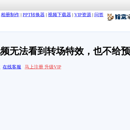
|
相册制作
|
PPT转换器
|
视频下载器
|
VIP资源
|
问答
视频无法看到转场特效，也不给
求
在线客服
马上注册 升级VIP