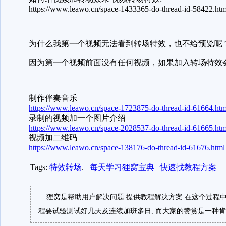
https://www.leawo.cn/space-1433365-do-thread-id-58422.htm
为什么我第一个视频无法看到转场特效，也不给预览呢
因为第一个视频前面没有任何视频，如果加入转场特效
制作伴奏音乐
https://www.leawo.cn/space-1723875-do-thread-id-61664.htm
录制的视频加一个图片介绍
https://www.leawo.cn/space-2028537-do-thread-id-61665.htm
视频加二维码
https://www.leawo.cn/space-138176-do-thread-id-61676.html
Tags:
特效转场
.
每天学习狸窝宝典
|
快速找教程方案
狸窝是帮助用户解决问题 提供教程解决方案 在这个过程中
程要试验测试好几天及连续加班多日, 而大家的赞赏是一种肯