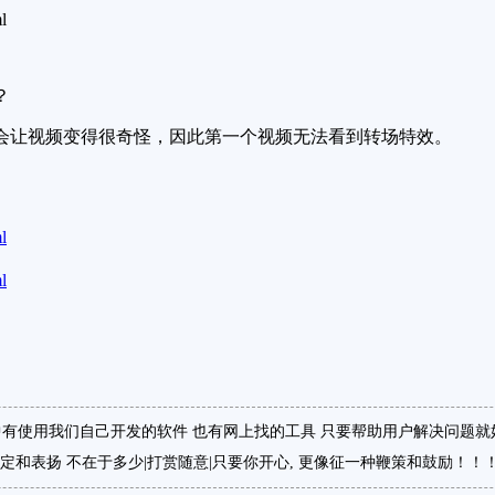
l
？
会让视频变得很奇怪，因此第一个视频无法看到转场特效。
l
l
有使用我们自己开发的软件 也有网上找的工具 只要帮助用户解决问题就
定和表扬 不在于多少|打赏随意|只要你开心, 更像征一种鞭策和鼓励！！