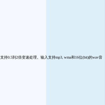
倍变速处理。输入支持mp3, wma和16位(bit)的wav音