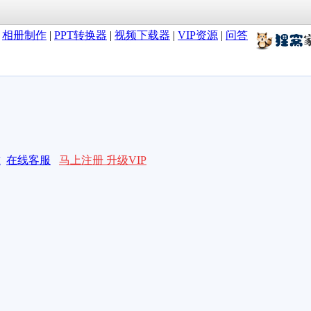
|
相册制作
|
PPT转换器
|
视频下载器
|
VIP资源
|
问答
求
在线客服
马上注册 升级VIP