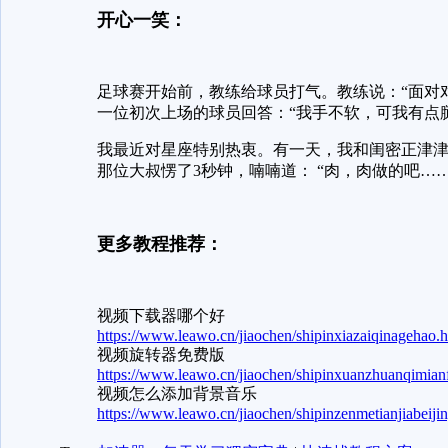
开心一笑：
足球赛开始前，教练给球员打气。教练说：“面对
一位初次上场的球员回答：“我手不软，可我有点
我最近对星座特别热衷。有一天，我和闺密正津津
那位大叔愣了3秒钟，喃喃道： “肉，肉做的吧……
更多教程推荐：
视频下载器哪个好
https://www.leawo.cn/jiaochen/shipinxiazaiqinagehao.
视频旋转器免费版
https://www.leawo.cn/jiaochen/shipinxuanzhuanqimian
视频怎么添加背景音乐
https://www.leawo.cn/jiaochen/shipinzenmetianjiabeiji