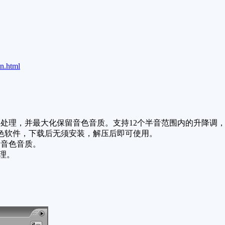
an.html
最大化保留音色音质。支持12个半音范围内的升降调，支持0.5到2
色软件，下载后无须安装，解压后即可使用。
音色音质。
理。