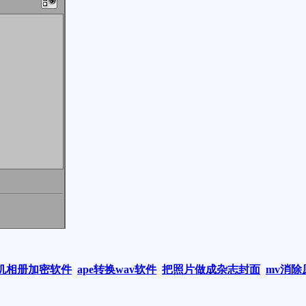
机相册加密软件
ape转换wav软件
把照片做成杂志封面
mv消除