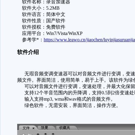
软件名称：录音加速器
软件大小：5.2MB
软件语言：简体中文
软件性质：国产软件
软件授权：免费软件
应用平台：Win7/Vista/WinXP
参考学*：
https://www.leawo.cn/jiaochen/luyinjiasuruanji
软件介绍
无瑕音频变调变速器可以对音频文件进行变调，变速处理，并
频文件。界面简洁，使用简单，易于上手。该软件为绿
可以对音频文件进行变调，变速处理，并最大化保留
支持12个半音范围内的升降调，支持0.5到2倍变速处
输入支持mp3, wma和wav格式的音频文件。
绿色软件，无需安装，界面简洁，操作方便。