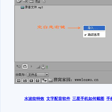
水波纹特效
文字配音软件
三星手机如何截图
手