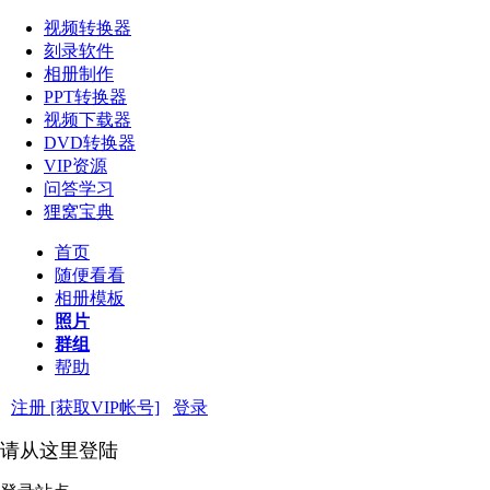
视频转换器
刻录软件
相册制作
PPT转换器
视频下载器
DVD转换器
VIP资源
问答学习
狸窝宝典
首页
随便看看
相册模板
照片
群组
帮助
注册 [获取VIP帐号]
登录
请从这里登陆