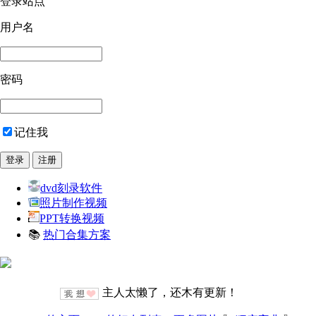
登录站点
用户名
密码
记住我
dvd刻录软件
照片制作视频
PPT转换视频
📚
热门合集方案
主人太懒了，还木有更新！