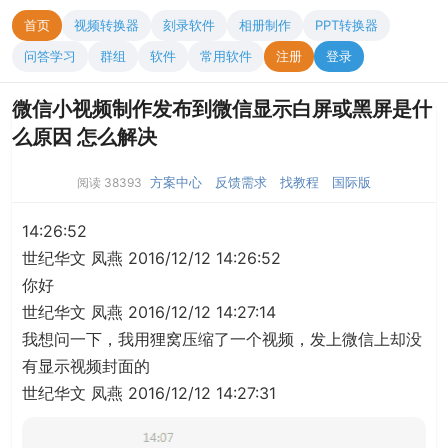
首页
视频转换器
刻录软件
相册制作
PPT转换器
问答学习
群组
软件
常用软件
注册
登录
微信小视频制作发布到微信显示白屏或黑屏是什
么原因 怎么解决
方案中心
反馈需求
找教程
国际版
阅读 38393
14:26:52
世纪华文 凤燕 2016/12/12 14:26:52
你好
世纪华文 凤燕 2016/12/12 14:27:14
我想问一下，我用狸窝压缩了一个视频，发上微信上却没
有显示视频封面的
世纪华文 凤燕 2016/12/12 14:27:31