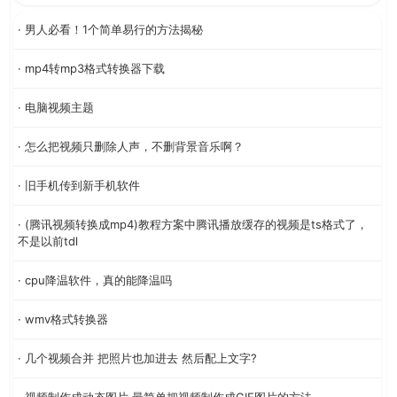
· 男人必看！1个简单易行的方法揭秘
· mp4转mp3格式转换器下载
· 电脑视频主题
· 怎么把视频只删除人声，不删背景音乐啊？
· 旧手机传到新手机软件
· (腾讯视频转换成mp4)教程方案中腾讯播放缓存的视频是ts格式了，
不是以前tdl
· cpu降温软件，真的能降温吗
· wmv格式转换器
· 几个视频合并 把照片也加进去 然后配上文字?
· 视频制作成动态图片 最简单把视频制作成GIF图片的方法