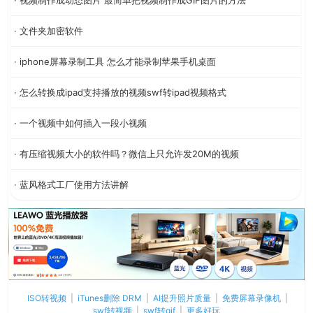
· 文件夹加密软件
· iphone屏幕录制工具 怎么才能录制苹果手机桌面
· 怎么转换成ipad支持播放的视频swf转ipad视频格式
· 一个视频中如何插入一段小视频
· 有压缩视频大小的软件吗？微信上只允许发20M的视频
· 蓝风格式工厂使用方法讲解
ISO转视频
|
iTunes删除 DRM
|
AI提升照片质量
|
免费屏幕录像机
|
swf转视频
|
swf转gif
|
更多好玩