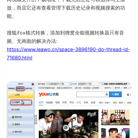
放，而且它还有查看管理下载历史记录和视频搜索的功
能。
搜狐ifox格式转换，添加到狸窝全能视频转换器只有音
频、无画面的解决办法:
https://www.leawo.cn/space-3896190-do-thread-id-
71680.html