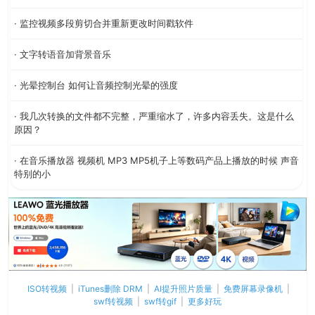
· 监控视频多段剪切合并重新更改时间戳软件
· 文字转语音加背景音乐
· 光晕控制台 如何让音频控制光晕的强度
· 我几次转换的文件都不完整，严重缩水了，许多内容丢失。这是什么
原因？
· 在音乐播放器 视频机 MP3 MP5机子上等数码产品上播放的时候 声音
特别的小
ISO转视频
|
iTunes删除 DRM
|
AI提升照片质量
|
免费屏幕录像机
|
swf转视频
|
swf转gif
|
更多好玩