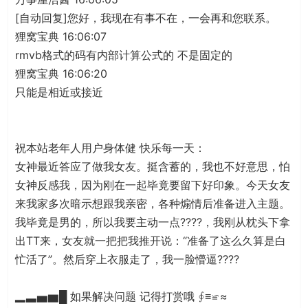
[自动回复]您好，我现在有事不在，一会再和您联系。
狸窝宝典 16:06:07
rmvb格式的码有内部计算公式的 不是固定的
狸窝宝典 16:06:20
只能是相近或接近
祝本站老年人用户身体健 快乐每一天：
女神最近答应了做我女友。挺含蓄的，我也不好意思，怕
女神反感我，因为刚在一起毕竟要留下好印象。今天女友
来我家多次暗示想跟我亲密，各种煽情后准备进入主题。
我毕竟是男的，所以我要主动一点????，我刚从枕头下拿
出TT来，女友就一把把我推开说：“准备了这么久算是白
忙活了”。然后穿上衣服走了，我一脸懵逼????
▂▃▅▆█ 如果解决问题 记得打赏哦 ∮≡≌≈