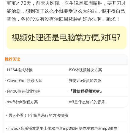
宝宝才70天，前天去医院，医生说是肛周脓肿，要开刀才
能治愈，想到孩子这么小就要受这么大的罪，恨不得自己
替他，各位段友有没有治肛周脓肿的好办法啊，跪求！
推荐阅读
· H264格式转换
· ISO转视频解决方案
· CleverGet 快录大师
· 狸窝vip会员加强版
· 限100位轻创业指南
·
『微信群视频素材』
· swf转gif教程方案
· dff是什么格式的音乐
· 男人必看！1个简单易行的方法揭秘
· mvbox音乐播放器要上传双声道mp3如何制作左右声道mp3歌曲