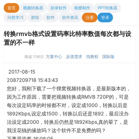
首页
视频转换器
刻录软件
相册制作
PPT转换器
问答学习
群组
软件
软件资讯
注册
登录
转换rmvb格式设置码率比特率数值每次都与设
置的不一样
方案中心
反馈需求
找教程
国际版
阅读 11902
2017-08-15
2087209718 15:43:43
您好，我刚下载了一个狸窝视频转换器，是最新版本的，
因为工作原因，需要把视频转换成RMVB 720P的，可是
每次设定码率的时候都不对，设定成1000，转换以后是
1892Kbps,设定成1500，转换以后还是1892，最后没办
法设定成2000，转换后仍然是1892Kbps,真的晕了，是
我没花钱的缘故吗？这个软件不是免费的吗？
万事屋浩酱 16:06:05