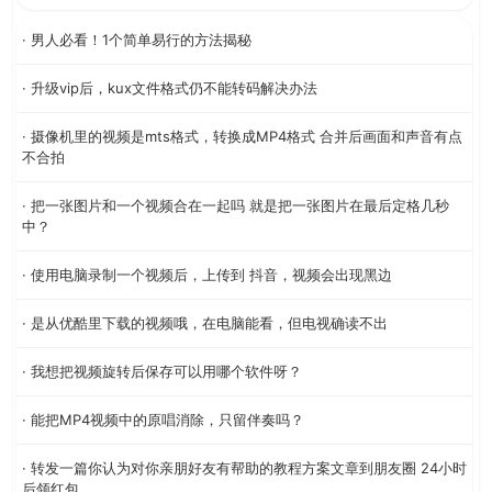
· 男人必看！1个简单易行的方法揭秘
· 升级vip后，kux文件格式仍不能转码解决办法
· 摄像机里的视频是mts格式，转换成MP4格式 合并后画面和声音有点
不合拍
· 把一张图片和一个视频合在一起吗 就是把一张图片在最后定格几秒
中？
· 使用电脑录制一个视频后，上传到 抖音，视频会出现黑边
· 是从优酷里下载的视频哦，在电脑能看，但电视确读不出
· 我想把视频旋转后保存可以用哪个软件呀？
· 能把MP4视频中的原唱消除，只留伴奏吗？
· 转发一篇你认为对你亲朋好友有帮助的教程方案文章到朋友圈 24小时
后领红包