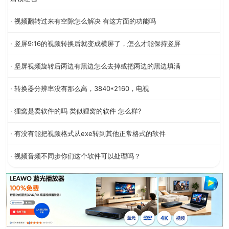
· 视频翻转过来有空隙怎么解决 有这方面的功能吗
· 竖屏9:16的视频转换后就变成横屏了，怎么才能保持竖屏
· 坚屏视频旋转后两边有黑边怎么去掉或把两边的黑边填满
· 转换器分辨率没有那么高，3840*2160，电视
· 狸窝是卖软件的吗 类似狸窝的软件 怎么样?
· 有没有能把视频格式从exe转到其他正常格式的软件
· 视频音频不同步你们这个软件可以处理吗？