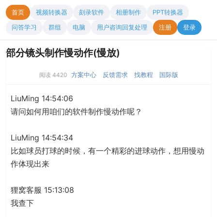
首页
视频转换器
刻录软件
相册制作
PPT转换器
问答学习
群组
电脑
用户咨询回复处理
注册
登录
部分镜头制作慢动作(慢放)
方案中心
反馈需求
找教程
国际版
阅读 4420
LiuMing 14:54:06
请问如何用咱们的软件制作慢动作呢？
LiuMing 14:54:34
比如球员打球的时候，有一个精彩的进球动作，想用慢动
作体现出来
狸窝客服 15:13:08
我查下