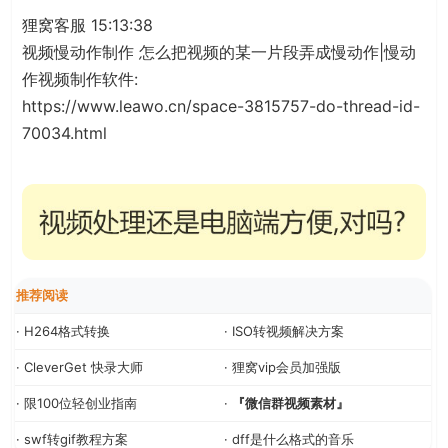
狸窝客服 15:13:38
视频慢动作制作 怎么把视频的某一片段弄成慢动作|慢动
作视频制作软件:
https://www.leawo.cn/space-3815757-do-thread-id-
70034.html
推荐阅读
· H264格式转换
· ISO转视频解决方案
· CleverGet 快录大师
· 狸窝vip会员加强版
· 限100位轻创业指南
·
『微信群视频素材』
· swf转gif教程方案
· dff是什么格式的音乐