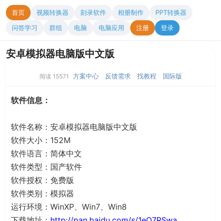
首页
视频转换器
刻录软件
相册制作
PPT转换器
问答学习
群组
电脑
电脑应用
注册
登录
安卓模拟器电脑版中文版
方案中心
反馈需求
找教程
国际版
阅读 15571
软件信息：
软件名称：安卓模拟器电脑版中文版
软件大小：152M
软件语言：简体中文
软件类型：国产软件
软件授权：免费版
软件类别：模拟器
运行环境：WinXP、Win7、Win8
下载地址：
http://pan.baidu.com/s/1eQ7RSwa