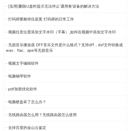
· [实用]删除U盘时提示无法停止‘通用卷’设备的解决方法
· 打码师要耐得住寂寞 打码师的日常工作
· 视频任意位置添加文字水印（字幕）,如何在视频中添加文字水印
· 无损音乐播放器 DFF音乐文件是什么格式？支持dff，dsf文件转换成
wav、flac、ape等无损音乐
· 视频文字编辑软件
· 电脑钢琴软件
· pdf加密优化软件
· 电脑硬盘坏了怎么办？
· 无线路由器怎么用？无线路由器怎么使用
· 去掉百度的金山云鉴定