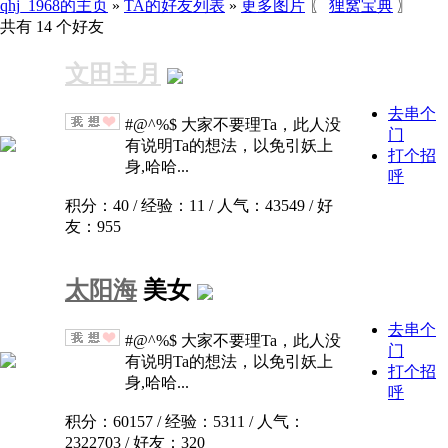
qhj_1968的主页
»
TA的好友列表
»
更多图片
〖
狸窝宝典
〗
共有 14 个好友
文田主月
去串个
#@^%$ 大家不要理Ta，此人没
门
有说明Ta的想法，以免引妖上
打个招
身,哈哈...
呼
积分：40 / 经验：11 / 人气：43549 / 好
友：955
太阳海
美女
去串个
#@^%$ 大家不要理Ta，此人没
门
有说明Ta的想法，以免引妖上
打个招
身,哈哈...
呼
积分：60157 / 经验：5311 / 人气：
2322703 / 好友：320