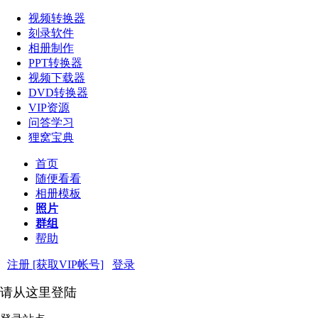
视频转换器
刻录软件
相册制作
PPT转换器
视频下载器
DVD转换器
VIP资源
问答学习
狸窝宝典
首页
随便看看
相册模板
照片
群组
帮助
注册 [获取VIP帐号]
登录
请从这里登陆