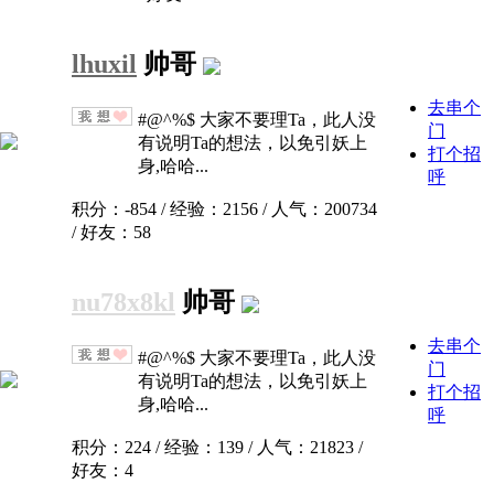
lhuxil
帅哥
去串个
#@^%$ 大家不要理Ta，此人没
门
有说明Ta的想法，以免引妖上
打个招
身,哈哈...
呼
积分：-854 / 经验：2156 / 人气：200734
/ 好友：58
nu78x8kl
帅哥
去串个
#@^%$ 大家不要理Ta，此人没
门
有说明Ta的想法，以免引妖上
打个招
身,哈哈...
呼
积分：224 / 经验：139 / 人气：21823 /
好友：4