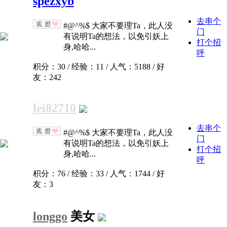
spezxyb
去串个
#@^%$ 大家不要理Ta，此人没
门
有说明Ta的想法，以免引妖上
打个招
身,哈哈...
呼
积分：30 / 经验：11 / 人气：5188 / 好
友：242
lei82710
去串个
#@^%$ 大家不要理Ta，此人没
门
有说明Ta的想法，以免引妖上
打个招
身,哈哈...
呼
积分：76 / 经验：33 / 人气：1744 / 好
友：3
longgo
美女