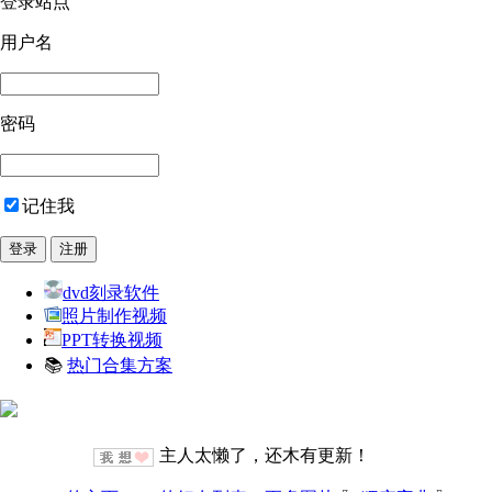
登录站点
用户名
密码
记住我
dvd刻录软件
照片制作视频
PPT转换视频
📚
热门合集方案
主人太懒了，还木有更新！