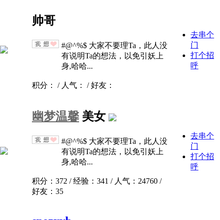
帅哥
去串个
门
#@^%$ 大家不要理Ta，此人没
打个招
有说明Ta的想法，以免引妖上
呼
身,哈哈...
积分： / 人气： / 好友：
幽梦温馨
美女
去串个
#@^%$ 大家不要理Ta，此人没
门
有说明Ta的想法，以免引妖上
打个招
身,哈哈...
呼
积分：372 / 经验：341 / 人气：24760 /
好友：35