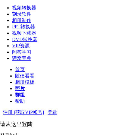
视频转换器
刻录软件
相册制作
PPT转换器
视频下载器
DVD转换器
VIP资源
问答学习
狸窝宝典
首页
随便看看
相册模板
照片
群组
帮助
注册 [获取VIP帐号]
登录
请从这里登陆